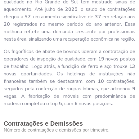
qualidade no Rio Grande do Sul tem mostrado sinais de
aquecimento. Até julho de
202
5
, o saldo de contratações
chegou a
57
, um aumento significativo de
37
em relação aos
20
registrados no mesmo período do ano anterior. Essa
melhoria reflete uma demanda crescente por profissionais
nesta área, sinalizando uma recuperação econômica na região.
Os frigoríficos de abate de bovinos lideram a contratação de
operadores de inspeção de qualidade, com
19
novos postos
de trabalho. Logo atrás, a fundição de ferro e aço trouxe
13
novas oportunidades. Os holdings de instituições não
financeiras também se destacaram, com
10
contratações,
seguidos pela confecção de roupas íntimas, que adicionou
9
vagas. A fabricação de móveis com predominância de
madeira completou o top
5
, com
6
novas posições.
Contratações e Demissões
Número de contratações e demissões por trimestre.