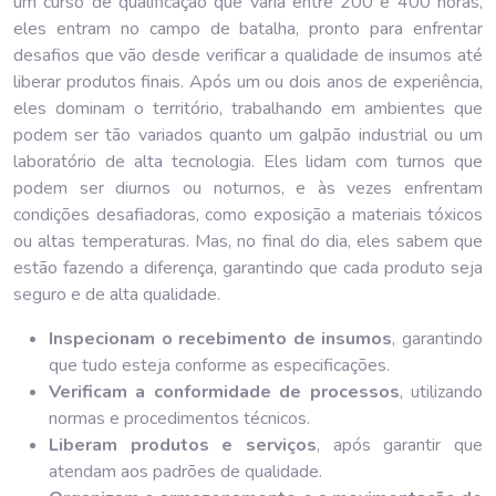
um curso de qualificação que varia entre 200 e 400 horas,
eles entram no campo de batalha, pronto para enfrentar
desafios que vão desde verificar a qualidade de insumos até
liberar produtos finais. Após um ou dois anos de experiência,
eles dominam o território, trabalhando em ambientes que
podem ser tão variados quanto um galpão industrial ou um
laboratório de alta tecnologia. Eles lidam com turnos que
podem ser diurnos ou noturnos, e às vezes enfrentam
condições desafiadoras, como exposição a materiais tóxicos
ou altas temperaturas. Mas, no final do dia, eles sabem que
estão fazendo a diferença, garantindo que cada produto seja
seguro e de alta qualidade.
Inspecionam o recebimento de insumos
, garantindo
que tudo esteja conforme as especificações.
Verificam a conformidade de processos
, utilizando
normas e procedimentos técnicos.
Liberam produtos e serviços
, após garantir que
atendam aos padrões de qualidade.