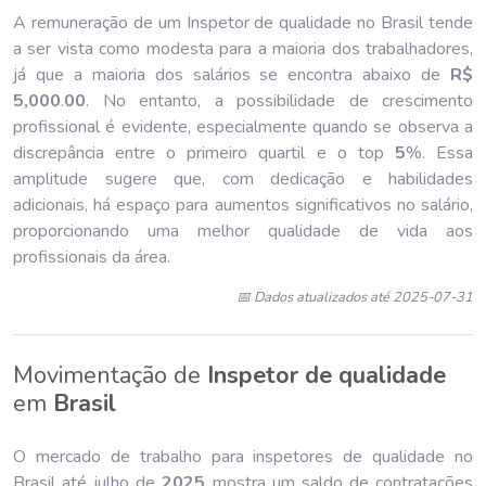
A remuneração de um Inspetor de qualidade no Brasil tende
a ser vista como modesta para a maioria dos trabalhadores,
já que a maioria dos salários se encontra abaixo de
R$
5,000
.
00
. No entanto, a possibilidade de crescimento
profissional é evidente, especialmente quando se observa a
discrepância entre o primeiro quartil e o top
5
%. Essa
amplitude sugere que, com dedicação e habilidades
adicionais, há espaço para aumentos significativos no salário,
proporcionando uma melhor qualidade de vida aos
profissionais da área.
📅 Dados atualizados até 2025-07-31
Movimentação de
Inspetor de qualidade
em
Brasil
O mercado de trabalho para inspetores de qualidade no
Brasil até julho de
202
5
mostra um saldo de contratações