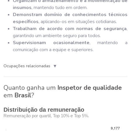
Organizam o armazenamento e a movimentação de
insumos
, mantendo tudo em ordem.
Demonstram domínio de conhecimentos técnicos
específicos
, aplicando-os em situações cotidianas.
Trabalham de acordo com normas de segurança
,
garantindo um ambiente seguro para todos.
Supervisionam ocasionalmente
, mantendo a
comunicação com a equipe e superiores.
▼
Ocupações relacionadas
Quanto ganha um
Inspetor de qualidade
em
Brasil
?
Distribuição da remuneração
Remuneração por quartil, Top 10% e Top 5%.