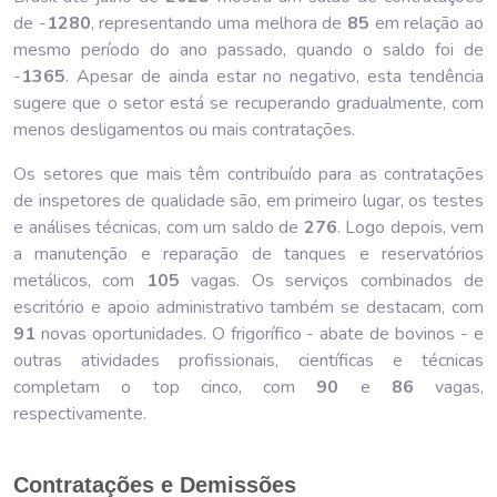
de -
128
0
, representando uma melhora de
85
em relação ao
mesmo período do ano passado, quando o saldo foi de
-
136
5
. Apesar de ainda estar no negativo, esta tendência
sugere que o setor está se recuperando gradualmente, com
menos desligamentos ou mais contratações.
Os setores que mais têm contribuído para as contratações
de inspetores de qualidade são, em primeiro lugar, os testes
e análises técnicas, com um saldo de
276
. Logo depois, vem
a manutenção e reparação de tanques e reservatórios
metálicos, com
105
vagas. Os serviços combinados de
escritório e apoio administrativo também se destacam, com
91
novas oportunidades. O frigorífico - abate de bovinos - e
outras atividades profissionais, científicas e técnicas
completam o top cinco, com
90
e
86
vagas,
respectivamente.
Contratações e Demissões