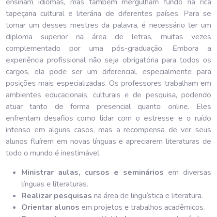
ensinam idiomas, mas também mergulham fundo na rica
tapeçaria cultural e literária de diferentes países. Para se
tornar um desses mestres da palavra, é necessário ter um
diploma superior na área de letras, muitas vezes
complementado por uma pós-graduação. Embora a
experiência profissional não seja obrigatória para todos os
cargos, ela pode ser um diferencial, especialmente para
posições mais especializadas. Os professores trabalham em
ambientes educacionais, culturais e de pesquisa, podendo
atuar tanto de forma presencial quanto online. Eles
enfrentam desafios como lidar com o estresse e o ruído
intenso em alguns casos, mas a recompensa de ver seus
alunos fluírem em novas línguas e apreciarem literaturas de
todo o mundo é inestimável.
Ministrar aulas, cursos e seminários
em diversas
línguas e literaturas.
Realizar pesquisas
na área de linguística e literatura.
Orientar alunos
em projetos e trabalhos acadêmicos.