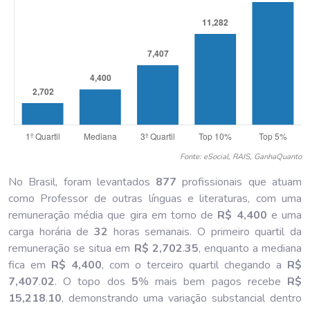
Fonte: eSocial, RAIS, GanhaQuanto
No Brasil, foram levantados
877
profissionais que atuam
como Professor de outras línguas e literaturas, com uma
remuneração média que gira em torno de
R$ 4,400
e uma
carga horária de
32
horas semanais. O primeiro quartil da
remuneração se situa em
R$ 2,702
.
35
, enquanto a mediana
fica em
R$ 4,400
, com o terceiro quartil chegando a
R$
7,407
.
02
. O topo dos
5
% mais bem pagos recebe
R$
15,218
.
10
, demonstrando uma variação substancial dentro