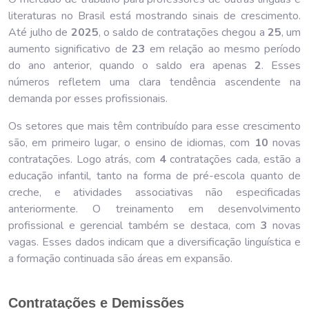
literaturas no Brasil está mostrando sinais de crescimento.
Até julho de
202
5
, o saldo de contratações chegou a
25
, um
aumento significativo de
23
em relação ao mesmo período
do ano anterior, quando o saldo era apenas
2
. Esses
números refletem uma clara tendência ascendente na
demanda por esses profissionais.
Os setores que mais têm contribuído para esse crescimento
são, em primeiro lugar, o ensino de idiomas, com
10
novas
contratações. Logo atrás, com
4
contratações cada, estão a
educação infantil, tanto na forma de pré-escola quanto de
creche, e atividades associativas não especificadas
anteriormente. O treinamento em desenvolvimento
profissional e gerencial também se destaca, com
3
novas
vagas. Esses dados indicam que a diversificação linguística e
a formação continuada são áreas em expansão.
Contratações e Demissões