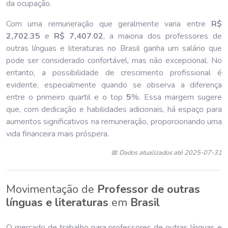
da ocupação.
Com uma remuneração que geralmente varia entre
R$
2,702
.
35
e
R$ 7,407
.
02
, a maioria dos professores de
outras línguas e literaturas no Brasil ganha um salário que
pode ser considerado confortável, mas não excepcional. No
entanto, a possibilidade de crescimento profissional é
evidente, especialmente quando se observa a diferença
entre o primeiro quartil e o top
5
%. Essa margem sugere
que, com dedicação e habilidades adicionais, há espaço para
aumentos significativos na remuneração, proporcionando uma
vida financeira mais próspera.
📅 Dados atualizados até 2025-07-31
Movimentação de
Professor de outras
línguas e literaturas
em
Brasil
O mercado de trabalho para professores de outras línguas e