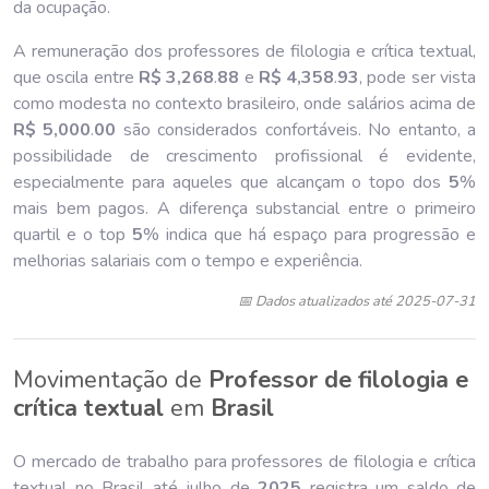
da ocupação.
A remuneração dos professores de filologia e crítica textual,
que oscila entre
R$ 3,268
.
88
e
R$ 4,358
.
93
, pode ser vista
como modesta no contexto brasileiro, onde salários acima de
R$ 5,000
.
00
são considerados confortáveis. No entanto, a
possibilidade de crescimento profissional é evidente,
especialmente para aqueles que alcançam o topo dos
5
%
mais bem pagos. A diferença substancial entre o primeiro
quartil e o top
5
% indica que há espaço para progressão e
melhorias salariais com o tempo e experiência.
📅 Dados atualizados até 2025-07-31
Movimentação de
Professor de filologia e
crítica textual
em
Brasil
O mercado de trabalho para professores de filologia e crítica
textual no Brasil até julho de
202
5
registra um saldo de