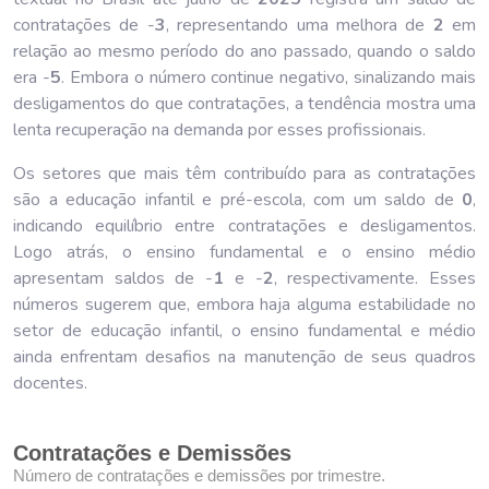
contratações de -
3
, representando uma melhora de
2
em
relação ao mesmo período do ano passado, quando o saldo
era -
5
. Embora o número continue negativo, sinalizando mais
desligamentos do que contratações, a tendência mostra uma
lenta recuperação na demanda por esses profissionais.
Os setores que mais têm contribuído para as contratações
são a educação infantil e pré-escola, com um saldo de
0
,
indicando equilíbrio entre contratações e desligamentos.
Logo atrás, o ensino fundamental e o ensino médio
apresentam saldos de -
1
e -
2
, respectivamente. Esses
números sugerem que, embora haja alguma estabilidade no
setor de educação infantil, o ensino fundamental e médio
ainda enfrentam desafios na manutenção de seus quadros
docentes.
Contratações e Demissões
Número de contratações e demissões por trimestre.