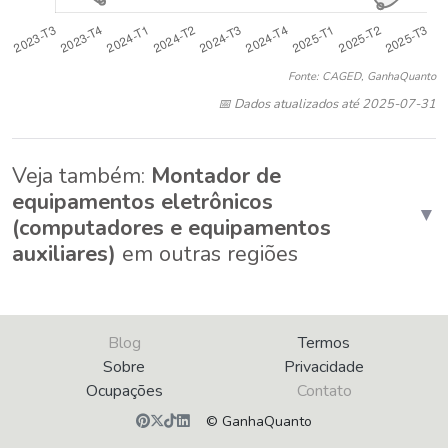
Fonte: CAGED, GanhaQuanto
📅 Dados atualizados até 2025-07-31
Veja também:
Montador de
equipamentos eletrônicos
▼
(computadores e equipamentos
auxiliares)
em outras regiões
Blog
Termos
Sobre
Privacidade
Ocupações
Contato
© GanhaQuanto