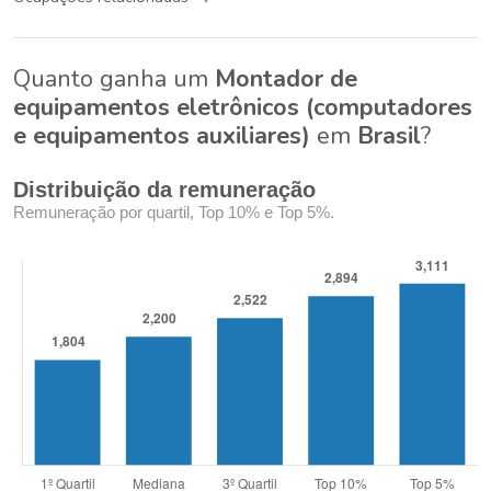
Quanto ganha um
Montador de
equipamentos eletrônicos (computadores
e equipamentos auxiliares)
em
Brasil
?
Distribuição da remuneração
Remuneração por quartil, Top 10% e Top 5%.