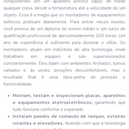
componentes em um aparelho preciso capaz de medir
qualquer coisa, desde a temperatura até a velocidade de um
objeto. Essa é a magia que os montadores de equipamentos
elétricos praticam diariamente. Para entrar nesse mundo,
você precisa de um diploma do ensino médio e um curso de
qualificação profissional de aproximadamente 200 horas. Um
ano de experiência é suficiente para dominar o ofício. Os
montadores atuam em indústrias de alta tecnologia, onde
trabalham em equipes e são supervisionados
constantemente. Eles lidam com ambientes fechados, turnos
variados e, às vezes, posições desconfortáveis, mas o
resultado final é uma obra-prima de precisão e
funcionalidade.
Montam, testam e inspecionam placas, aparelhos
e equipamentos eletroeletrônicos
, garantindo que
tudo funcione conforme o esperado.
Instalam painéis de comando de rampas, esteiras
rolantes e elevadores
, fazendo com que a tecnologia