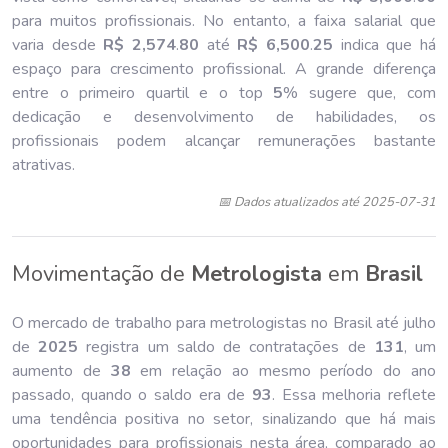
para muitos profissionais. No entanto, a faixa salarial que
varia desde
R$ 2,574
.
80
até
R$ 6,500
.
25
indica que há
espaço para crescimento profissional. A grande diferença
entre o primeiro quartil e o top
5
% sugere que, com
dedicação e desenvolvimento de habilidades, os
profissionais podem alcançar remunerações bastante
atrativas.
📅 Dados atualizados até 2025-07-31
Movimentação de
Metrologista
em
Brasil
O mercado de trabalho para metrologistas no Brasil até julho
de
202
5
registra um saldo de contratações de
131
, um
aumento de
38
em relação ao mesmo período do ano
passado, quando o saldo era de
93
. Essa melhoria reflete
uma tendência positiva no setor, sinalizando que há mais
oportunidades para profissionais nesta área, comparado ao