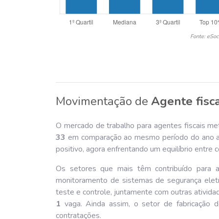
Fonte: eSoc
Movimentação de
Agente fisc
O mercado de trabalho para agentes fiscais met
33
em comparação ao mesmo período do ano ant
positivo, agora enfrentando um equilíbrio entre
Os setores que mais têm contribuído para a
monitoramento de sistemas de segurança ele
teste e controle, juntamente com outras ativid
1
vaga. Ainda assim, o setor de fabricação de
contratações.