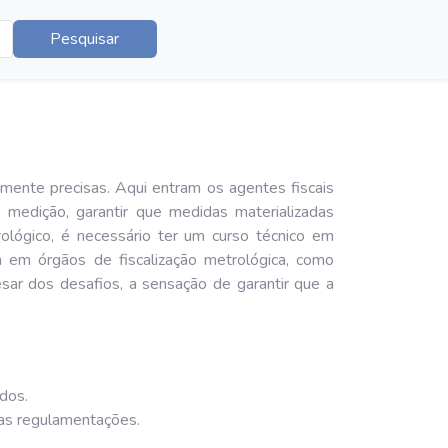
Pesquisar
ente precisas. Aqui entram os agentes fiscais
e medição, garantir que medidas materializadas
ológico, é necessário ter um curso técnico em
m em órgãos de fiscalização metrológica, como
sar dos desafios, a sensação de garantir que a
ados.
 as regulamentações.