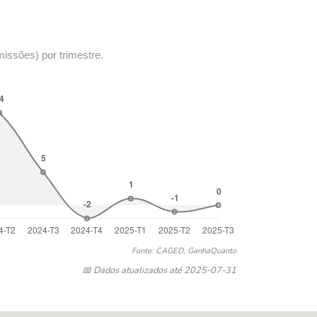
missões) por trimestre.
Fonte: CAGED, GanhaQuanto
📅 Dados atualizados até 2025-07-31