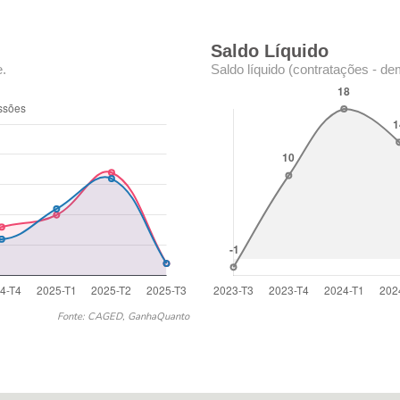
Saldo Líquido
e.
Saldo líquido (contratações - de
Fonte: CAGED, GanhaQuanto