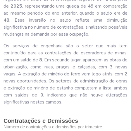
de
202
5
, representando uma queda de
49
em comparação
ao mesmo período do ano anterior, quando o saldo era de
48
. Essa inversão no saldo reflete uma diminuição
significativa no número de contratações, sinalizando possíveis
mudanças na demanda por essa ocupação.
Os serviços de engenharia são o setor que mais tem
contribuído para as contratações de escoradores de minas,
com um saldo de
8
. Em segundo lugar, aparecem as obras de
urbanização, como ruas, praças e calçadas, com
3
novas
vagas. A extração de minério de ferro vem logo atrás, com
2
novas oportunidades. Os setores de administração de obras
e extração de minério de estanho completam a lista, ambos
com saldos de
0
, indicando que não houve alterações
significativas nestes campos.
Contratações e Demissões
Número de contratações e demissões por trimestre.