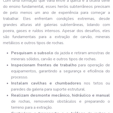
Com uma formação que varia entre a quinta e a oitava série
do ensino fundamental, esses heróis subterrâneos precisam
de pelo menos um ano de experiência para começar a
trabalhar. Eles enfrentam condições extremas, desde
grandes alturas até galerias subterrâneas, lidando com
poeira, gases e ruídos intensos. Apesar dos desafios, eles
são fundamentais para a extração de carvão, minerais
metálicos e outros tipos de rochas.
Pesquisam o subsolo
da jazida e retiram amostras de
minerais sólidos, carvão e outros tipos de rochas.
Inspecionam frentes de trabalho
para operação de
equipamentos, garantindo a segurança e eficiência do
processo.
Instalam cavilhas e chumbadores
nos tetos ou
paredes da galeria para suporte estrutural.
Realizam desmonte mecânico, hidráulico e manual
de rochas, removendo obstáculos e preparando o
terreno para a extração.