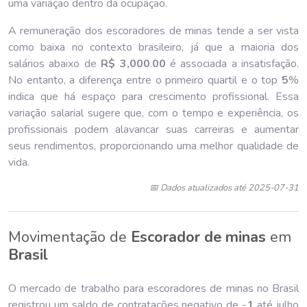
uma variação dentro da ocupação.
A remuneração dos escoradores de minas tende a ser vista
como baixa no contexto brasileiro, já que a maioria dos
salários abaixo de
R$ 3,000
.
00
é associada a insatisfação.
No entanto, a diferença entre o primeiro quartil e o top
5
%
indica que há espaço para crescimento profissional. Essa
variação salarial sugere que, com o tempo e experiência, os
profissionais podem alavancar suas carreiras e aumentar
seus rendimentos, proporcionando uma melhor qualidade de
vida.
📅 Dados atualizados até 2025-07-31
Movimentação de
Escorador de minas
em
Brasil
O mercado de trabalho para escoradores de minas no Brasil
registrou um saldo de contratações negativo de -
1
até julho