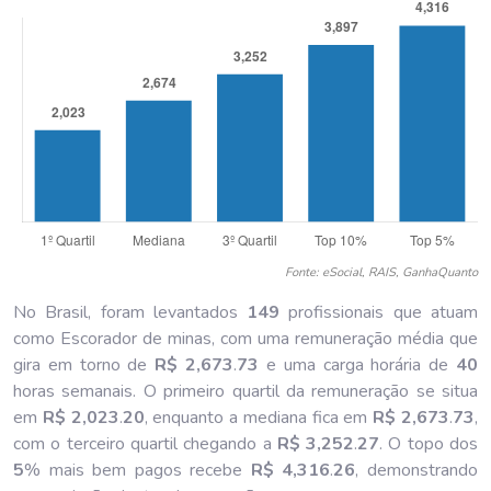
Fonte: eSocial, RAIS, GanhaQuanto
No Brasil, foram levantados
149
profissionais que atuam
como Escorador de minas, com uma remuneração média que
gira em torno de
R$ 2,673
.
73
e uma carga horária de
40
horas semanais. O primeiro quartil da remuneração se situa
em
R$ 2,023
.
20
, enquanto a mediana fica em
R$ 2,673
.
73
,
com o terceiro quartil chegando a
R$ 3,252
.
27
. O topo dos
5
% mais bem pagos recebe
R$ 4,316
.
26
, demonstrando