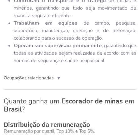
Controlam o transporte e o tráfego
de rochas e
minérios, garantindo que tudo seja movimentado de
maneira segura e eficiente.
Trabalham em equipes
de campo, pesquisa,
laboratório, manutenção, operação e de detonação,
colaborando para o sucesso da operação.
Operam sob supervisão permanente
, garantindo que
todas as atividades sejam realizadas de acordo com as
normas de segurança e saúde ocupacional.
▼
Ocupações relacionadas
Quanto ganha um
Escorador de minas
em
Brasil
?
Distribuição da remuneração
Remuneração por quartil, Top 10% e Top 5%.