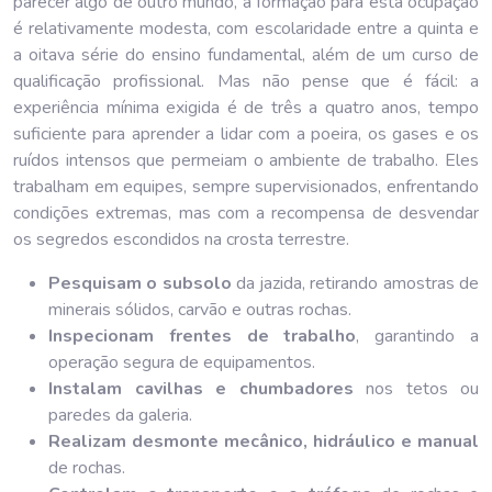
parecer algo de outro mundo, a formação para esta ocupação
é relativamente modesta, com escolaridade entre a quinta e
a oitava série do ensino fundamental, além de um curso de
qualificação profissional. Mas não pense que é fácil: a
experiência mínima exigida é de três a quatro anos, tempo
suficiente para aprender a lidar com a poeira, os gases e os
ruídos intensos que permeiam o ambiente de trabalho. Eles
trabalham em equipes, sempre supervisionados, enfrentando
condições extremas, mas com a recompensa de desvendar
os segredos escondidos na crosta terrestre.
Pesquisam o subsolo
da jazida, retirando amostras de
minerais sólidos, carvão e outras rochas.
Inspecionam frentes de trabalho
, garantindo a
operação segura de equipamentos.
Instalam cavilhas e chumbadores
nos tetos ou
paredes da galeria.
Realizam desmonte mecânico, hidráulico e manual
de rochas.