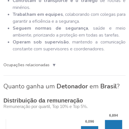
Controlam o transporte e o tráfego
de rochas e
minérios.
Trabalham em equipes
, colaborando com colegas para
garantir a eficiência e a segurança.
Seguem normas de segurança
, saúde e meio
ambiente, priorizando a proteção em todas as tarefas.
Operam sob supervisão
, mantendo a comunicação
constante com supervisores e coordenadores.
▼
Ocupações relacionadas
Quanto ganha um
Detonador
em
Brasil
?
Distribuição da remuneração
Remuneração por quartil, Top 10% e Top 5%.