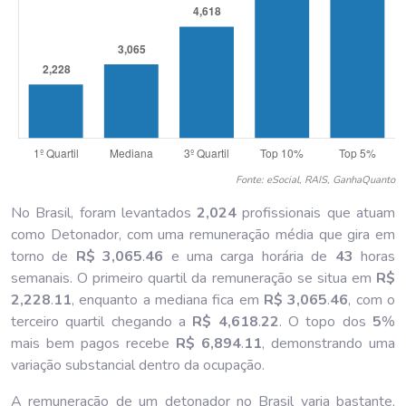
Fonte: eSocial, RAIS, GanhaQuanto
No Brasil, foram levantados
2,024
profissionais que atuam
como Detonador, com uma remuneração média que gira em
torno de
R$ 3,065
.
46
e uma carga horária de
43
horas
semanais. O primeiro quartil da remuneração se situa em
R$
2,228
.
11
, enquanto a mediana fica em
R$ 3,065
.
46
, com o
terceiro quartil chegando a
R$ 4,618
.
22
. O topo dos
5
%
mais bem pagos recebe
R$ 6,894
.
11
, demonstrando uma
variação substancial dentro da ocupação.
A remuneração de um detonador no Brasil varia bastante,