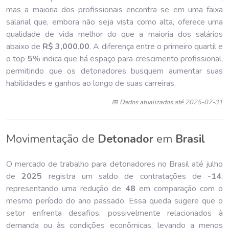
mas a maioria dos profissionais encontra-se em uma faixa
salarial que, embora não seja vista como alta, oferece uma
qualidade de vida melhor do que a maioria dos salários
abaixo de
R$ 3,000
.
00
. A diferença entre o primeiro quartil e
o top
5
% indica que há espaço para crescimento profissional,
permitindo que os detonadores busquem aumentar suas
habilidades e ganhos ao longo de suas carreiras.
📅 Dados atualizados até 2025-07-31
Movimentação de
Detonador
em
Brasil
O mercado de trabalho para detonadores no Brasil até julho
de
202
5
registra um saldo de contratações de -
14
,
representando uma redução de
48
em comparação com o
mesmo período do ano passado. Essa queda sugere que o
setor enfrenta desafios, possivelmente relacionados à
demanda ou às condições econômicas, levando a menos