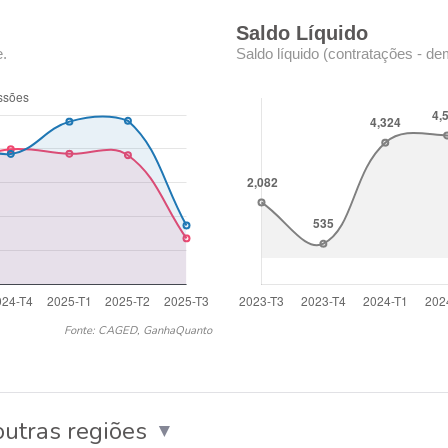
Saldo Líquido
e.
Saldo líquido (contratações - de
Fonte: CAGED, GanhaQuanto
utras regiões
▼