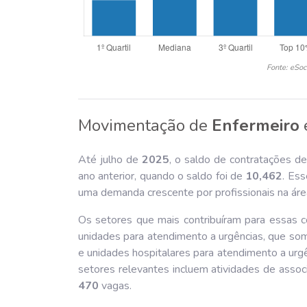
Fonte: eSoc
Movimentação de
Enfermeiro
Até julho de
202
5
, o saldo de contratações d
ano anterior, quando o saldo foi de
10,462
. Es
uma demanda crescente por profissionais na áre
Os setores que mais contribuíram para essas c
unidades para atendimento a urgências, que s
e unidades hospitalares para atendimento a ur
setores relevantes incluem atividades de assoc
470
vagas.