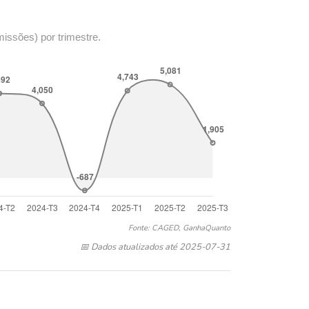
missões) por trimestre.
Fonte: CAGED, GanhaQuanto
📅 Dados atualizados até 2025-07-31