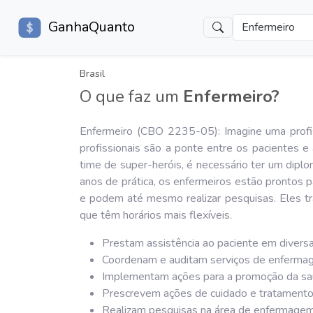
GanhaQuanto
Enfermeiro
Brasil
O que faz um
Enfermeiro?
Enfermeiro (CBO 2235-05): Imagine uma profis
profissionais são a ponte entre os pacientes e
time de super-heróis, é necessário ter um dipl
anos de prática, os enfermeiros estão prontos
e podem até mesmo realizar pesquisas. Eles tr
que têm horários mais flexíveis.
Prestam assistência ao paciente em divers
Coordenam e auditam serviços de enfermag
Implementam ações para a promoção da sa
Prescrevem ações de cuidado e tratamento 
Realizam pesquisas na área de enfermagem,