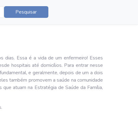
Pesquisar
s dias. Essa é a vida de um enfermeiro! Esses
sde hospitais até domicílios. Para entrar nesse
 fundamental, e geralmente, depois de um a dois
ois eles também promovem a saúde na comunidade
s que atuam na Estratégia de Saúde da Família,
.