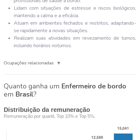
profissionais de saúde a bordo.
Lidam com situações de estresse e riscos biológicos,
mantendo a calma e a eficácia.
Atuam em ambientes fechados e restritos, adaptando-
se rapidamente a novas situações.
Realizam suas atividades em revezamento de turnos,
incluindo horários noturnos.
▼
Ocupações relacionadas
Quanto ganha um
Enfermeiro de bordo
em
Brasil
?
Distribuição da remuneração
Remuneração por quartil, Top 10% e Top 5%.