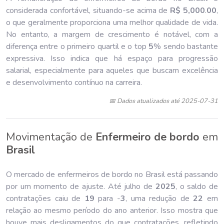
considerada confortável, situando-se acima de
R$ 5,000
.
00
,
o que geralmente proporciona uma melhor qualidade de vida.
No entanto, a margem de crescimento é notável, com a
diferença entre o primeiro quartil e o top
5
% sendo bastante
expressiva. Isso indica que há espaço para progressão
salarial, especialmente para aqueles que buscam excelência
e desenvolvimento contínuo na carreira.
📅 Dados atualizados até 2025-07-31
Movimentação de
Enfermeiro de bordo
em
Brasil
O mercado de enfermeiros de bordo no Brasil está passando
por um momento de ajuste. Até julho de
202
5
, o saldo de
contratações caiu de
19
para -
3
, uma redução de
22
em
relação ao mesmo período do ano anterior. Isso mostra que
houve mais desligamentos do que contratações, refletindo