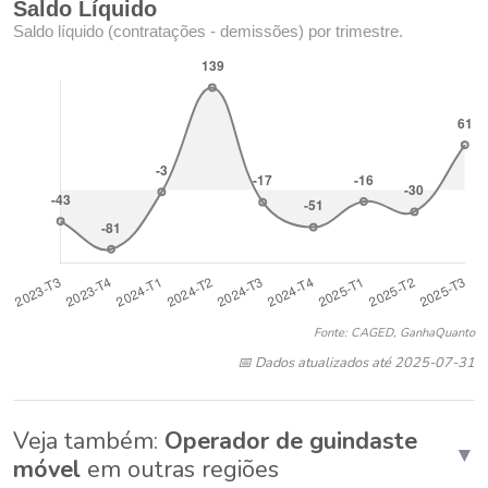
Saldo Líquido
Saldo líquido (contratações - demissões) por trimestre.
Fonte: CAGED, GanhaQuanto
📅 Dados atualizados até 2025-07-31
Veja também:
Operador de guindaste
▼
móvel
em outras regiões