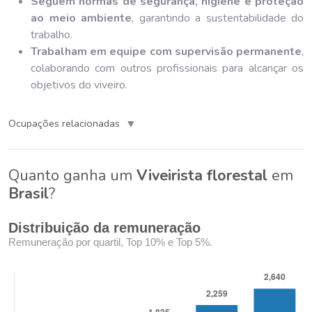
Seguem normas de segurança, higiene e proteção
ao meio ambiente
, garantindo a sustentabilidade do
trabalho.
Trabalham em equipe com supervisão permanente
,
colaborando com outros profissionais para alcançar os
objetivos do viveiro.
▼
Ocupações relacionadas
Quanto ganha um
Viveirista florestal
em
Brasil
?
Distribuição da remuneração
Remuneração por quartil, Top 10% e Top 5%.