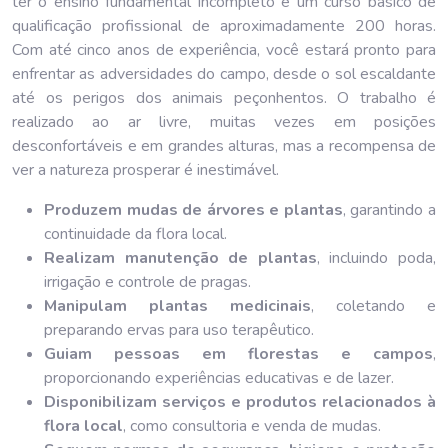
ter o ensino fundamental incompleto e um curso básico de
qualificação profissional de aproximadamente 200 horas.
Com até cinco anos de experiência, você estará pronto para
enfrentar as adversidades do campo, desde o sol escaldante
até os perigos dos animais peçonhentos. O trabalho é
realizado ao ar livre, muitas vezes em posições
desconfortáveis e em grandes alturas, mas a recompensa de
ver a natureza prosperar é inestimável.
Produzem mudas de árvores e plantas
, garantindo a
continuidade da flora local.
Realizam manutenção de plantas
, incluindo poda,
irrigação e controle de pragas.
Manipulam plantas medicinais
, coletando e
preparando ervas para uso terapêutico.
Guiam pessoas em florestas e campos
,
proporcionando experiências educativas e de lazer.
Disponibilizam serviços e produtos relacionados à
flora local
, como consultoria e venda de mudas.