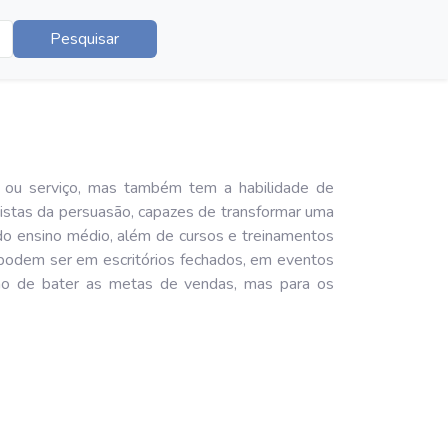
Pesquisar
ou serviço, mas também tem a habilidade de
tistas da persuasão, capazes de transformar uma
o ensino médio, além de cursos e treinamentos
: podem ser em escritórios fechados, em eventos
ssão de bater as metas de vendas, mas para os