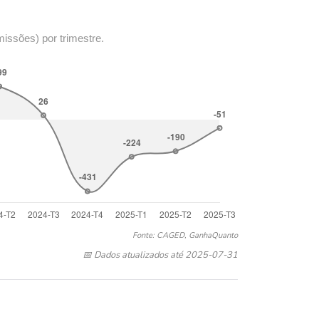
missões) por trimestre.
Fonte: CAGED, GanhaQuanto
📅 Dados atualizados até 2025-07-31