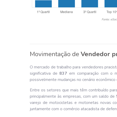
Fonte: eSoc
Movimentação de
Vendedor pr
O mercado de trabalho para vendedores pracista
significativa de
837
em comparação com o mes
possivelmente mudanças no cenário econômico e
Entre os setores que mais têm contribuído par
principalmente às empresas, com um saldo de
varejo de motocicletas e motonetas novas c
juntamente com o comércio atacadista de defensi