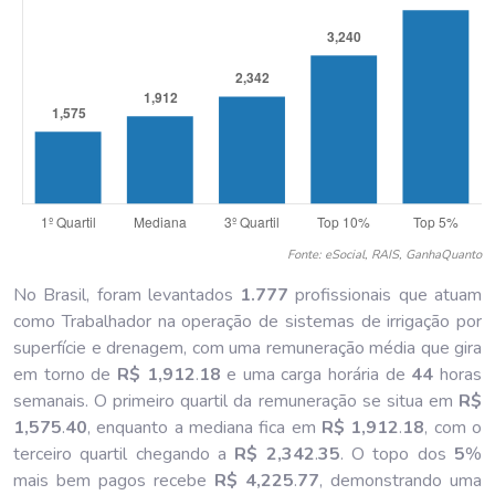
Fonte: eSocial, RAIS, GanhaQuanto
No Brasil, foram levantados
1.777
profissionais que atuam
como Trabalhador na operação de sistemas de irrigação por
superfície e drenagem, com uma remuneração média que gira
em torno de
R$ 1,912
.
18
e uma carga horária de
44
horas
semanais. O primeiro quartil da remuneração se situa em
R$
1,575
.
40
, enquanto a mediana fica em
R$ 1,912
.
18
, com o
terceiro quartil chegando a
R$ 2,342
.
35
. O topo dos
5
%
mais bem pagos recebe
R$ 4,225
.
77
, demonstrando uma