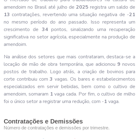
amendoim no Brasil até julho de
202
5
registra um saldo de
13
contratações, revertendo uma situação negativa de -
21
no mesmo período do ano passado. Isso representa um
crescimento de
34
pontos, sinalizando uma recuperação
significativa no setor agrícola, especialmente na produção de
amendoim.
Na análise dos setores que mais contrataram, destaca-se a
locação de mão de obra temporária, que adicionou
9
novos
postos de trabalho. Logo atrás, a criação de bovinos para
corte contribuiu com
3
vagas. Os bares e estabelecimentos
especializados em servir bebidas, bem como o cultivo de
amendoim, somaram
1
vaga cada. Por fim, o cultivo de milho
foi o único setor a registrar uma redução, com -
1
vaga.
Contratações e Demissões
Número de contratações e demissões por trimestre.