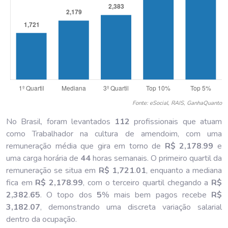
Fonte: eSocial, RAIS, GanhaQuanto
No Brasil, foram levantados
112
profissionais que atuam
como Trabalhador na cultura de amendoim, com uma
remuneração média que gira em torno de
R$ 2,178
.
99
e
uma carga horária de
44
horas semanais. O primeiro quartil da
remuneração se situa em
R$ 1,721
.
01
, enquanto a mediana
fica em
R$ 2,178
.
99
, com o terceiro quartil chegando a
R$
2,382
.
65
. O topo dos
5
% mais bem pagos recebe
R$
3,182
.
07
, demonstrando uma discreta variação salarial
dentro da ocupação.