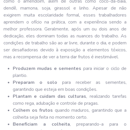
como o amendoim, além de outras como coco-da-baía,
dendê, mamona, soja, girassol e linho. Apesar de não
exigirem muita escolaridade formal, esses trabalhadores
aprendem o ofício na prática, com a experiência sendo a
melhor professora. Geralmente, após um ou dois anos de
dedicação, eles dominam todas as nuances do trabalho. As
condições de trabalho são ao ar livre, durante o dia, e podem
ser desafiadoras devido à exposição a elementos tóxicos,
mas a recompensa de ver a terra dar frutos é inestimável.
Produzem mudas e sementes
para iniciar o ciclo de
plantio.
Preparam o solo
para receber as sementes,
garantindo que esteja em boas condições.
Plantam e cuidam das culturas
, realizando tarefas
como rega, adubação e controle de pragas.
Colhem os frutos
quando maduros, garantindo que a
colheita seja feita no momento certo.
Beneficiam a colheita
, preparando-a para o