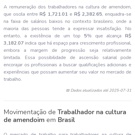
A remuneração dos trabalhadores na cultura de amendoim,
que oscila entre
R$ 1,721
.
01
e
R$ 2,382
.
65
, enquadra-se
na faixa de salários baixos no contexto brasileiro, onde a
maioria das pessoas tende a expressar insatisfação. No
entanto, a existência de um top
5
% que alcança
R$
3,182
.
07
indica que há espaço para crescimento profissional,
embora a margem de progressão seja relativamente
limitada. Essa possibilidade de ascensão salarial pode
encorajar os profissionais a buscar qualificações adicionais e
experiências que possam aumentar seu valor no mercado de
trabalho.
📅 Dados atualizados até 2025-07-31
Movimentação de
Trabalhador na cultura
de amendoim
em
Brasil
O mercado de trabalho para trabalhadores na cultura de