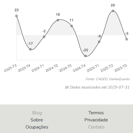
Fonte: CAGED, GanhaQuanto
📅 Dados atualizados até 2025-07-31
Blog
Termos
Sobre
Privacidade
Ocupações
Contato