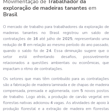
Movimentação de
Trabalhador da
exploração de madeiras tanantes
em
Brasil
O mercado de trabalho para trabalhadores da exploração de
madeiras tanantes no Brasil registrou um saldo de
contratações de
16
até julho de
202
5
, representando uma
redução de
8
em relação ao mesmo período do ano passado,
quando o saldo foi de
24
. Essa diminuição sugere que o
setor está enfrentando desafios, possivelmente
relacionados a questões ambientais ou econômicas, que
impactam o ritmo de contratações.
Os setores que mais têm contribuído para as contratações
são a fabricação de madeira laminada e de chapas de madeira
compensada, prensada e aglomerada, com
5
novos postos
de trabalho. Logo atrás, a produção de carvão vegetal em
florestas nativas adicionou
4
vagas. As atividades de apoio à
produção florestal e a extração de madeira em florestas