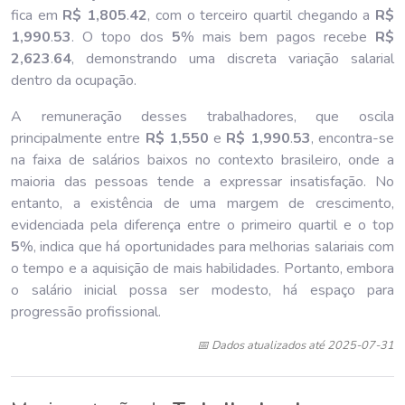
fica em
R$ 1,805
.
42
, com o terceiro quartil chegando a
R$
1,990
.
53
. O topo dos
5
% mais bem pagos recebe
R$
2,623
.
64
, demonstrando uma discreta variação salarial
dentro da ocupação.
A remuneração desses trabalhadores, que oscila
principalmente entre
R$ 1,550
e
R$ 1,990
.
53
, encontra-se
na faixa de salários baixos no contexto brasileiro, onde a
maioria das pessoas tende a expressar insatisfação. No
entanto, a existência de uma margem de crescimento,
evidenciada pela diferença entre o primeiro quartil e o top
5
%, indica que há oportunidades para melhorias salariais com
o tempo e a aquisição de mais habilidades. Portanto, embora
o salário inicial possa ser modesto, há espaço para
progressão profissional.
📅 Dados atualizados até 2025-07-31