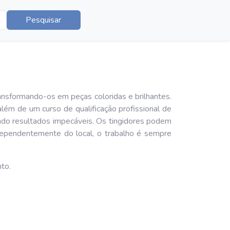
Pesquisar
ansformando-os em peças coloridas e brilhantes.
lém de um curso de qualificação profissional de
indo resultados impecáveis. Os tingidores podem
ndependentemente do local, o trabalho é sempre
to.