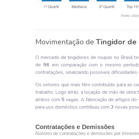
Fonte: eSoc
Movimentação de
Tingidor de
O mercado de tingidores de roupas no Brasil t
de
96
em comparação com o mesmo período 
contratações, sinalizando possíveis dificuldade
Os setores que mais têm contribuído para as co
trabalho. Logo atrás, a locação de mão de obra
ambos com
5
vagas. A fabricação de artigos do 
para uso doméstico contribuiu com
3
novas posi
Contratações e Demissões
Número de contratações e demissões por trimestr