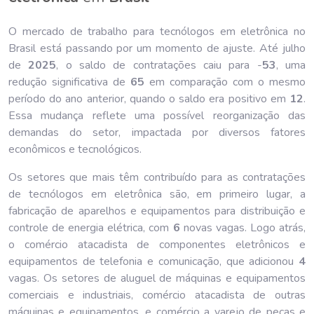
O mercado de trabalho para tecnólogos em eletrônica no
Brasil está passando por um momento de ajuste. Até julho
de
202
5
, o saldo de contratações caiu para -
53
, uma
redução significativa de
65
em comparação com o mesmo
período do ano anterior, quando o saldo era positivo em
12
.
Essa mudança reflete uma possível reorganização das
demandas do setor, impactada por diversos fatores
econômicos e tecnológicos.
Os setores que mais têm contribuído para as contratações
de tecnólogos em eletrônica são, em primeiro lugar, a
fabricação de aparelhos e equipamentos para distribuição e
controle de energia elétrica, com
6
novas vagas. Logo atrás,
o comércio atacadista de componentes eletrônicos e
equipamentos de telefonia e comunicação, que adicionou
4
vagas. Os setores de aluguel de máquinas e equipamentos
comerciais e industriais, comércio atacadista de outras
máquinas e equipamentos, e comércio a varejo de peças e