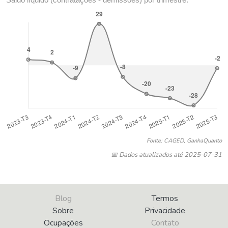
Fonte: CAGED, GanhaQuanto
📅 Dados atualizados até 2025-07-31
Blog
Termos
Sobre
Privacidade
Ocupações
Contato