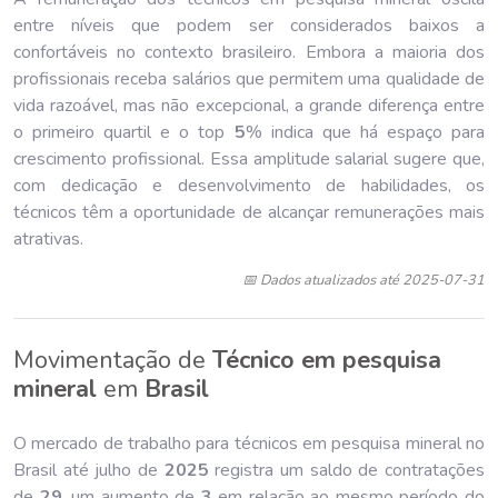
entre níveis que podem ser considerados baixos a
confortáveis no contexto brasileiro. Embora a maioria dos
profissionais receba salários que permitem uma qualidade de
vida razoável, mas não excepcional, a grande diferença entre
o primeiro quartil e o top
5
% indica que há espaço para
crescimento profissional. Essa amplitude salarial sugere que,
com dedicação e desenvolvimento de habilidades, os
técnicos têm a oportunidade de alcançar remunerações mais
atrativas.
📅 Dados atualizados até 2025-07-31
Movimentação de
Técnico em pesquisa
mineral
em
Brasil
O mercado de trabalho para técnicos em pesquisa mineral no
Brasil até julho de
202
5
registra um saldo de contratações
de
29
, um aumento de
3
em relação ao mesmo período do