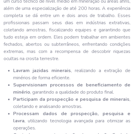
um curso técnico de nível médio em mineração ou áreas afins,
além de uma especialização de até 200 horas. A experiência
completa se dá entre um e dois anos de trabalho. Esses
profissionais passam seus dias em indústrias extrativas,
coletando amostras, fiscalizando equipes e garantindo que
tudo esteja em ordem. Eles podem trabalhar em ambientes
fechados, abertos ou subterrâneos, enfrentando condições
extremas, mas com a recompensa de descobrir riquezas
ocultas na crosta terrestre.
Lavram jazidas minerais
, realizando a extração de
minérios de forma eficiente.
Supervisionam processos de beneficiamento de
minério
, garantindo a qualidade do produto final.
Participam da prospecção e pesquisa de minerais
,
coletando e analisando amostras.
Processam dados de prospecção, pesquisa e
lavra
, utilizando tecnologia avançada para otimizar as
operações.