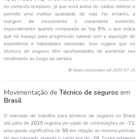
no contexto brasileiro, já que está acima do salário mínimo e
permite uma melhor qualidade de vida. No entanto, a
margem de crescimento é claramente evidente,
especialmente quando comparada ao top
5
%, o que indica
que há espaço para progressão salarial com a aquisição de
experiência e habilidades adicionais. Isso sugere que os
técnicos de seguros têm oportunidades de aumentar seu
rendimento ao longo da carreira.
📅 Dados atualizados até 2025-07-31
Movimentação de
Técnico de seguros
em
Brasil
O mercado de trabalho para técnicos de seguros no Brasil
até julho de
202
5
registra um saldo de contratações de -
71
,
uma queda significativa de
55
em relação ao mesmo período
do ano passado, quando o saldo era de -
16
. Esses números