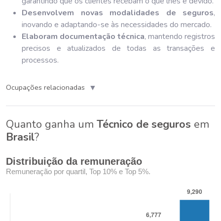
garantindo que os clientes recebam o que lhes é devido.
Desenvolvem novas modalidades de seguros
,
inovando e adaptando-se às necessidades do mercado.
Elaboram documentação técnica
, mantendo registros
precisos e atualizados de todas as transações e
processos.
▼
Ocupações relacionadas
Quanto ganha um
Técnico de seguros
em
Brasil
?
Distribuição da remuneração
Remuneração por quartil, Top 10% e Top 5%.