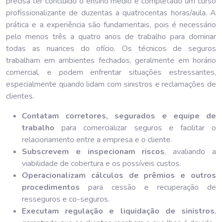
precisa ter concluído o ensino médio e completado um curso
profissionalizante de duzentas a quatrocentas horas/aula. A
prática e a experiência são fundamentais, pois é necessário
pelo menos três a quatro anos de trabalho para dominar
todas as nuances do ofício. Os técnicos de seguros
trabalham em ambientes fechados, geralmente em horário
comercial, e podem enfrentar situações estressantes,
especialmente quando lidam com sinistros e reclamações de
clientes.
Contatam corretores, segurados e equipe de
trabalho
para comercializar seguros e facilitar o
relacionamento entre a empresa e o cliente.
Subscrevem e inspecionam riscos
, avaliando a
viabilidade de cobertura e os possíveis custos.
Operacionalizam cálculos de prêmios e outros
procedimentos
para cessão e recuperação de
resseguros e co-seguros.
Executam regulação e liquidação de sinistros
,