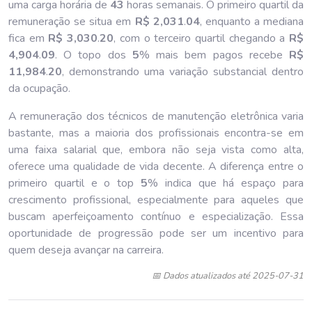
uma carga horária de
43
horas semanais. O primeiro quartil da
remuneração se situa em
R$ 2,031
.
04
, enquanto a mediana
fica em
R$ 3,030
.
20
, com o terceiro quartil chegando a
R$
4,904
.
09
. O topo dos
5
% mais bem pagos recebe
R$
11,984
.
20
, demonstrando uma variação substancial dentro
da ocupação.
A remuneração dos técnicos de manutenção eletrônica varia
bastante, mas a maioria dos profissionais encontra-se em
uma faixa salarial que, embora não seja vista como alta,
oferece uma qualidade de vida decente. A diferença entre o
primeiro quartil e o top
5
% indica que há espaço para
crescimento profissional, especialmente para aqueles que
buscam aperfeiçoamento contínuo e especialização. Essa
oportunidade de progressão pode ser um incentivo para
quem deseja avançar na carreira.
📅 Dados atualizados até 2025-07-31