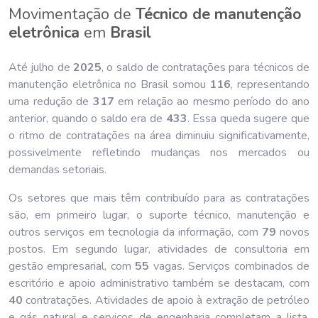
Movimentação de
Técnico de manutenção
eletrônica
em
Brasil
Até julho de
202
5
, o saldo de contratações para técnicos de
manutenção eletrônica no Brasil somou
116
, representando
uma redução de
317
em relação ao mesmo período do ano
anterior, quando o saldo era de
433
. Essa queda sugere que
o ritmo de contratações na área diminuiu significativamente,
possivelmente refletindo mudanças nos mercados ou
demandas setoriais.
Os setores que mais têm contribuído para as contratações
são, em primeiro lugar, o suporte técnico, manutenção e
outros serviços em tecnologia da informação, com
79
novos
postos. Em segundo lugar, atividades de consultoria em
gestão empresarial, com
55
vagas. Serviços combinados de
escritório e apoio administrativo também se destacam, com
40
contratações. Atividades de apoio à extração de petróleo
e gás natural e serviços de engenharia completam a lista,