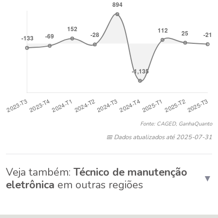
Fonte: CAGED, GanhaQuanto
📅 Dados atualizados até 2025-07-31
Veja também:
Técnico de manutenção
▼
eletrônica
em outras regiões