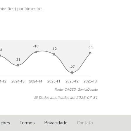
missões) por trimestre.
Fonte: CAGED, GanhaQuanto
📅 Dados atualizados até 2025-07-31
ações
Termos
Privacidade
Contato