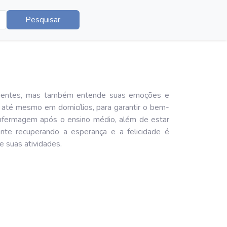
Pesquisar
acientes, mas também entende suas emoções e
 até mesmo em domicílios, para garantir o bem-
 enfermagem após o ensino médio, além de estar
nte recuperando a esperança e a felicidade é
e suas atividades.