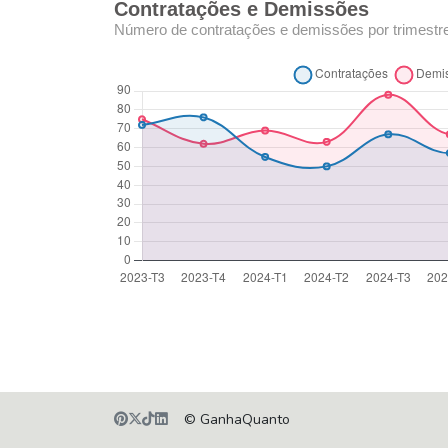
Contratações e Demissões
Número de contratações e demissões por trimestr
© GanhaQuanto