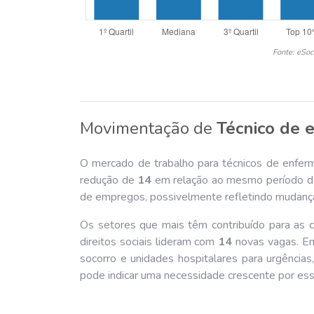
Fonte: eSoc
Movimentação de
Técnico de 
O mercado de trabalho para técnicos de enferm
redução de
14
em relação ao mesmo período do 
de empregos, possivelmente refletindo mudança
Os setores que mais têm contribuído para as c
direitos sociais lideram com
14
novas vagas. Em
socorro e unidades hospitalares para urgências
pode indicar uma necessidade crescente por esse