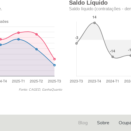
Saldo Líquido
e.
Saldo líquido (contratações - de
Fonte: CAGED, GanhaQuanto
Blog
Sobre
Ocup