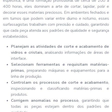
específica, e uma formação profissional de cerca de 200 a
400 horas, eles dominam a arte de cortar, lapidar, polir e
decorar esses materiais preciosos. Em ambientes fechados e
em turnos que podem variar entre diurno e noturno, esses
surfassagistas trabalham com precisão e cuidado, garantindo
que cada peça atenda aos padrões de qualidade e segurança
estabelecidos.
Planejam as atividades de corte e acabamento de
vidros e cristais
, analisando informações de áreas de
interface.
Selecionam ferramentas e requisitam matérias-
primas
, preparando máquinas e equipamentos para a
linha de produção.
Controlam os processos de corte e acabamento
,
inspecionando e classificando matérias-primas e
produtos.
Corrigem anomalias no processo
, garantindo que
todas as peças estejam dentro dos padrões de