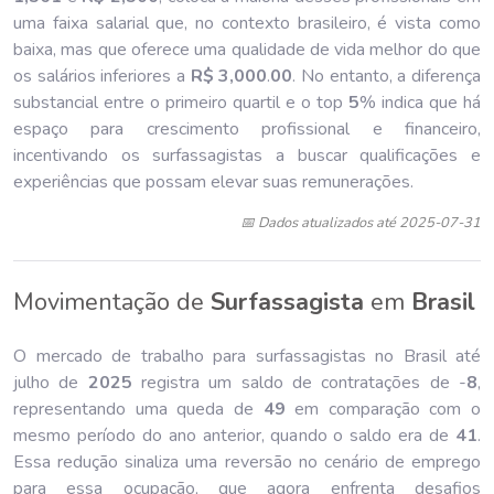
uma faixa salarial que, no contexto brasileiro, é vista como
baixa, mas que oferece uma qualidade de vida melhor do que
os salários inferiores a
R$ 3,000
.
00
. No entanto, a diferença
substancial entre o primeiro quartil e o top
5
% indica que há
espaço para crescimento profissional e financeiro,
incentivando os surfassagistas a buscar qualificações e
experiências que possam elevar suas remunerações.
📅 Dados atualizados até 2025-07-31
Movimentação de
Surfassagista
em
Brasil
O mercado de trabalho para surfassagistas no Brasil até
julho de
202
5
registra um saldo de contratações de -
8
,
representando uma queda de
49
em comparação com o
mesmo período do ano anterior, quando o saldo era de
41
.
Essa redução sinaliza uma reversão no cenário de emprego
para essa ocupação, que agora enfrenta desafios