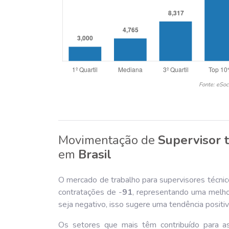
Fonte: eSoc
Movimentação de
Supervisor 
em
Brasil
O mercado de trabalho para supervisores técnic
contratações de -
91
, representando uma melh
seja negativo, isso sugere uma tendência positi
Os setores que mais têm contribuído para 