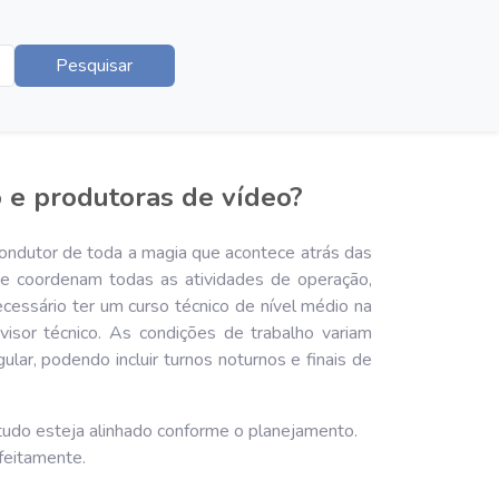
Pesquisar
o e produtoras de vídeo?
condutor de toda a magia que acontece atrás das
e coordenam todas as atividades de operação,
cessário ter um curso técnico de nível médio na
visor técnico. As condições de trabalho variam
lar, podendo incluir turnos noturnos e finais de
 tudo esteja alinhado conforme o planejamento.
feitamente.