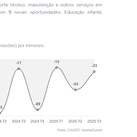
rte técnico, manutenção e outros serviços em
 com
5
novas oportunidades. Educação infantil,
missões) por trimestre.
Fonte: CAGED, GanhaQuanto