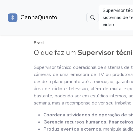
Supervisor téc
GanhaQuanto
sistemas de te
vídeo
Brasil
O que faz um
Supervisor técni
Supervisor técnico operacional de sistemas de 
câmeras de uma emissora de TV ou produtora 
desde o planejamento até a execução, garantind
área de rádio e televisão, além de muita expe
bastante, podendo ser em estúdios internos, ao 
semana, mas a recompensa de ver seu trabalho t
Coordena atividades de operação de si
Gerencia recursos humanos, financeir
Produz eventos externos
, manipula áudi