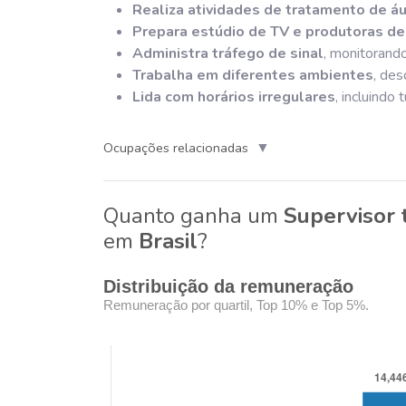
Realiza atividades de tratamento de á
Prepara estúdio de TV e produtoras de
Administra tráfego de sinal
, monitorand
Trabalha em diferentes ambientes
, des
Lida com horários irregulares
, incluindo
▼
Ocupações relacionadas
Quanto ganha um
Supervisor 
em
Brasil
?
Distribuição da remuneração
Remuneração por quartil, Top 10% e Top 5%.