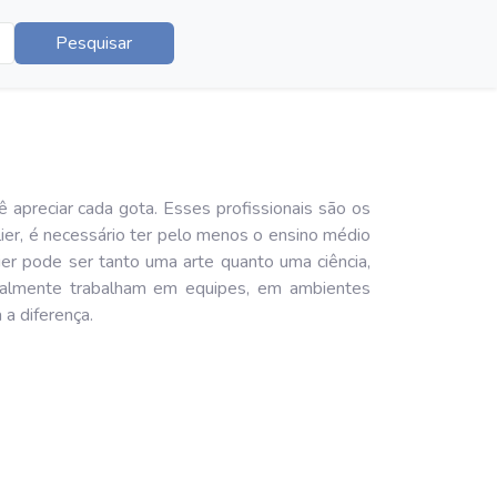
Pesquisar
preciar cada gota. Esses profissionais são os
ier, é necessário ter pelo menos o ensino médio
er pode ser tanto uma arte quanto uma ciência,
geralmente trabalham em equipes, em ambientes
 a diferença.