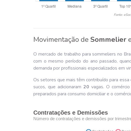
Fonte: eSoc
Movimentação de
Sommelier
O mercado de trabalho para sommeliers no Bras
com o mesmo período do ano passado, quando
demanda por profissionais especializados em vi
Os setores que mais têm contribuído para essa 
sucos, que adicionaram
20
vagas. O comércio 
preparados para consumo domiciliar e o comérci
Contratações e Demissões
Número de contratações e demissões por trimestr