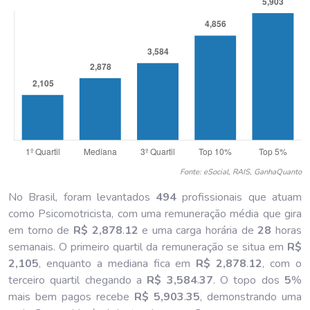
Fonte: eSocial, RAIS, GanhaQuanto
No Brasil, foram levantados
494
profissionais que atuam
como Psicomotricista, com uma remuneração média que gira
em torno de
R$ 2,878
.
12
e uma carga horária de
28
horas
semanais. O primeiro quartil da remuneração se situa em
R$
2,105
, enquanto a mediana fica em
R$ 2,878
.
12
, com o
terceiro quartil chegando a
R$ 3,584
.
37
. O topo dos
5
%
mais bem pagos recebe
R$ 5,903
.
35
, demonstrando uma