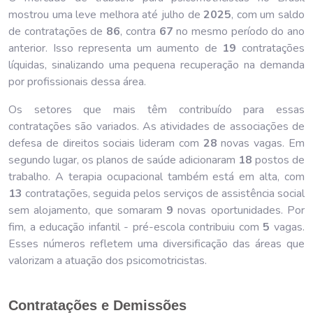
mostrou uma leve melhora até julho de
202
5
, com um saldo
de contratações de
86
, contra
67
no mesmo período do ano
anterior. Isso representa um aumento de
19
contratações
líquidas, sinalizando uma pequena recuperação na demanda
por profissionais dessa área.
Os setores que mais têm contribuído para essas
contratações são variados. As atividades de associações de
defesa de direitos sociais lideram com
28
novas vagas. Em
segundo lugar, os planos de saúde adicionaram
18
postos de
trabalho. A terapia ocupacional também está em alta, com
13
contratações, seguida pelos serviços de assistência social
sem alojamento, que somaram
9
novas oportunidades. Por
fim, a educação infantil - pré-escola contribuiu com
5
vagas.
Esses números refletem uma diversificação das áreas que
valorizam a atuação dos psicomotricistas.
Contratações e Demissões