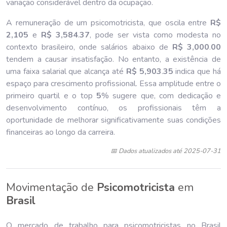
variação considerável dentro da ocupação.
A remuneração de um psicomotricista, que oscila entre
R$
2,105
e
R$ 3,584
.
37
, pode ser vista como modesta no
contexto brasileiro, onde salários abaixo de
R$ 3,000
.
00
tendem a causar insatisfação. No entanto, a existência de
uma faixa salarial que alcança até
R$ 5,903
.
35
indica que há
espaço para crescimento profissional. Essa amplitude entre o
primeiro quartil e o top
5
% sugere que, com dedicação e
desenvolvimento contínuo, os profissionais têm a
oportunidade de melhorar significativamente suas condições
financeiras ao longo da carreira.
📅 Dados atualizados até 2025-07-31
Movimentação de
Psicomotricista
em
Brasil
O mercado de trabalho para psicomotricistas no Brasil