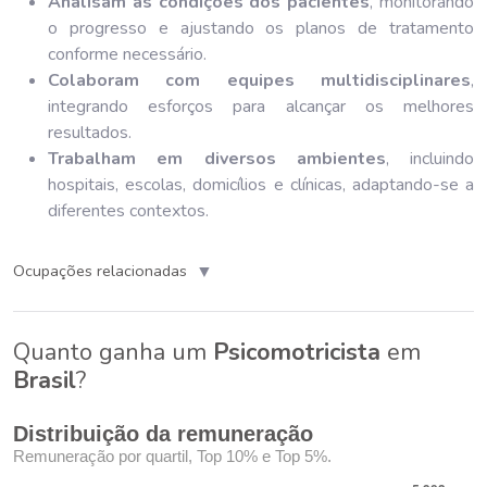
Analisam as condições dos pacientes
, monitorando
o progresso e ajustando os planos de tratamento
conforme necessário.
Colaboram com equipes multidisciplinares
,
integrando esforços para alcançar os melhores
resultados.
Trabalham em diversos ambientes
, incluindo
hospitais, escolas, domicílios e clínicas, adaptando-se a
diferentes contextos.
▼
Ocupações relacionadas
Quanto ganha um
Psicomotricista
em
Brasil
?
Distribuição da remuneração
Remuneração por quartil, Top 10% e Top 5%.