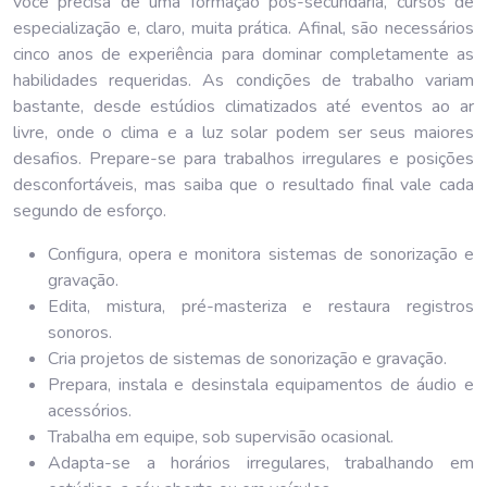
você precisa de uma formação pós-secundária, cursos de
especialização e, claro, muita prática. Afinal, são necessários
cinco anos de experiência para dominar completamente as
habilidades requeridas. As condições de trabalho variam
bastante, desde estúdios climatizados até eventos ao ar
livre, onde o clima e a luz solar podem ser seus maiores
desafios. Prepare-se para trabalhos irregulares e posições
desconfortáveis, mas saiba que o resultado final vale cada
segundo de esforço.
Configura, opera e monitora sistemas de sonorização e
gravação.
Edita, mistura, pré-masteriza e restaura registros
sonoros.
Cria projetos de sistemas de sonorização e gravação.
Prepara, instala e desinstala equipamentos de áudio e
acessórios.
Trabalha em equipe, sob supervisão ocasional.
Adapta-se a horários irregulares, trabalhando em