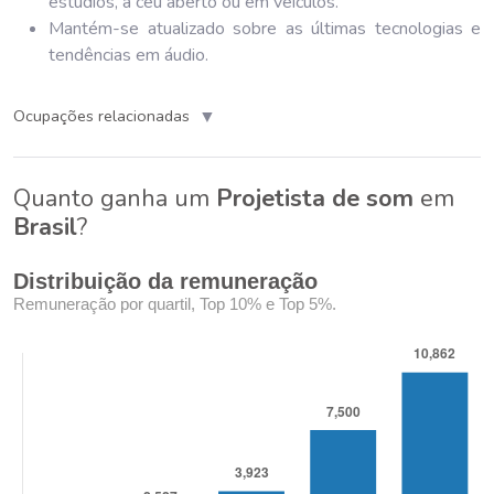
estúdios, a céu aberto ou em veículos.
Mantém-se atualizado sobre as últimas tecnologias e
tendências em áudio.
▼
Ocupações relacionadas
Quanto ganha um
Projetista de som
em
Brasil
?
Distribuição da remuneração
Remuneração por quartil, Top 10% e Top 5%.