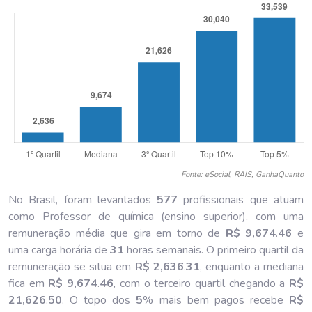
Fonte: eSocial, RAIS, GanhaQuanto
No Brasil, foram levantados
577
profissionais que atuam
como Professor de química (ensino superior), com uma
remuneração média que gira em torno de
R$ 9,674
.
46
e
uma carga horária de
31
horas semanais. O primeiro quartil da
remuneração se situa em
R$ 2,636
.
31
, enquanto a mediana
fica em
R$ 9,674
.
46
, com o terceiro quartil chegando a
R$
21,626
.
50
. O topo dos
5
% mais bem pagos recebe
R$