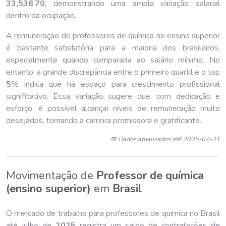
33,538
.
70
, demonstrando uma ampla variação salarial
dentro da ocupação.
A remuneração de professores de química no ensino superior
é bastante satisfatória para a maioria dos brasileiros,
especialmente quando comparada ao salário mínimo. No
entanto, a grande discrepância entre o primeiro quartil e o top
5
% indica que há espaço para crescimento profissional
significativo. Essa variação sugere que, com dedicação e
esforço, é possível alcançar níveis de remuneração muito
desejados, tornando a carreira promissora e gratificante.
📅 Dados atualizados até 2025-07-31
Movimentação de
Professor de química
(ensino superior)
em
Brasil
O mercado de trabalho para professores de química no Brasil
até julho de
202
5
registra um saldo de contratações de