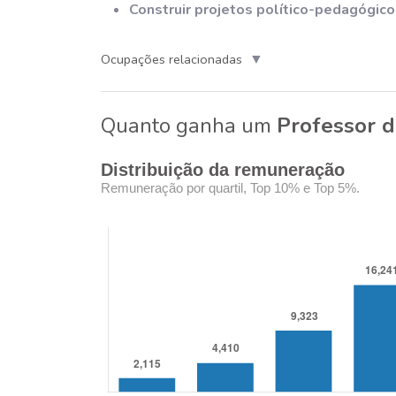
Construir projetos político-pedagógic
▼
Ocupações relacionadas
Quanto ganha um
Professor d
Distribuição da remuneração
Remuneração por quartil, Top 10% e Top 5%.