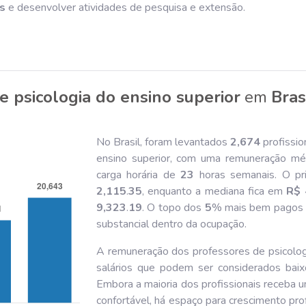
os
e desenvolver atividades de pesquisa e extensão.
e psicologia do ensino superior
em
Bras
No Brasil, foram levantados
2,674
profissio
ensino superior, com uma remuneração mé
carga horária de
23
horas semanais. O pr
2,115
.
35
, enquanto a mediana fica em
R$ 
9,323
.
19
. O topo dos
5
% mais bem pagos
substancial dentro da ocupação.
A remuneração dos professores de psicologi
salários que podem ser considerados baix
Embora a maioria dos profissionais receba u
confortável, há espaço para crescimento profi