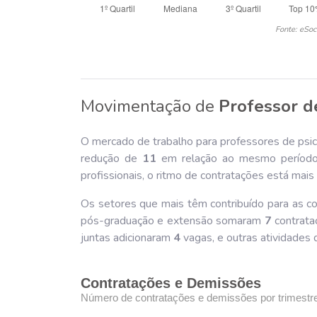
Fonte: eSoc
Movimentação de
Professor d
O mercado de trabalho para professores de psico
redução de
11
em relação ao mesmo período
profissionais, o ritmo de contratações está mais
Os setores que mais têm contribuído para as co
pós-graduação e extensão somaram
7
contrata
juntas adicionaram
4
vagas, e outras atividades
Contratações e Demissões
Número de contratações e demissões por trimestr