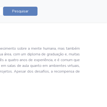
Pesquisar
onhecimento sobre a mente humana, mas também
a área, com um diploma de graduação e, muitas
três a quatro anos de experiência, e é comum que
o em salas de aula quanto em ambientes virtuais,
projetos. Apesar dos desafios, a recompensa de