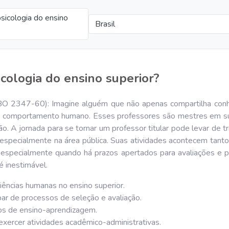
sicologia do ensino
Brasil
cologia do ensino superior?
(CBO 2347-60): Imagine alguém que não apenas compartilha c
 do comportamento humano. Esses professores são mestres em su
ão. A jornada para se tornar um professor titular pode levar de 
, especialmente na área pública. Suas atividades acontecem tant
 especialmente quando há prazos apertados para avaliações e 
 inestimável.
iências humanas no ensino superior.
par de processos de seleção e avaliação.
os de ensino-aprendizagem.
exercer atividades acadêmico-administrativas.