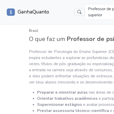
Professor de p
GanhaQuanto
superior
Brasil
O que faz um
Professor de psi
Professor de Psicologia do Ensino Superior 
inspira estudantes a explorar as profundezas
vezes, títulos de pós-graduação ou especializaç
a entrada na carreira seja através de concursos
e eles podem enfrentar situações de estresse,
ver seus alunos crescendo e se desenvolvendo é
Preparar e ministrar aulas
nas áreas de c
Orientar trabalhos acadêmicos
e partici
Supervisionar estágios
e avaliar process
Prestar assessoria técnico-científica
e 