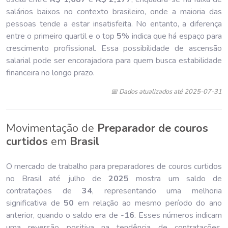
salários baixos no contexto brasileiro, onde a maioria das
pessoas tende a estar insatisfeita. No entanto, a diferença
entre o primeiro quartil e o top
5
% indica que há espaço para
crescimento profissional. Essa possibilidade de ascensão
salarial pode ser encorajadora para quem busca estabilidade
financeira no longo prazo.
📅 Dados atualizados até 2025-07-31
Movimentação de
Preparador de couros
curtidos
em
Brasil
O mercado de trabalho para preparadores de couros curtidos
no Brasil até julho de
202
5
mostra um saldo de
contratações de
34
, representando uma melhoria
significativa de
50
em relação ao mesmo período do ano
anterior, quando o saldo era de -
16
. Esses números indicam
uma reversão positiva na tendência de contratações,