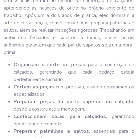
profissionais entram no mundo da confecção de calçados,
aprendendo as nuances do ofício no próprio ambiente de
trabalho. Após um a dois anos de prática, eles dominam a
arte de cortar peças, confeccionar solas, preparar palmilhas e
saltos, além de realizar inspeções rigorosas. Trabalhando em
ambientes fechados e sujeitos a turnos, esses heróis
anônimos garantem que cada par de sapatos seja uma obra-
prima.
Organizam o corte de peças
para a confecção de
calçados, garantindo que cada pedaço esteja
perfeitamente alinhado.
Cortam as peças
com precisão, usando equipamentos
especializados.
Preparam peças da parte superior do calçado
,
desde a costura até a montagem.
Confeccionam solas para calçados
, garantindo
durabilidade e conforto.
Preparam palmilhas e saltos
, essenciais para o