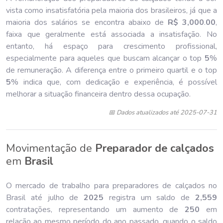
vista como insatisfatória pela maioria dos brasileiros, já que a
maioria dos salários se encontra abaixo de
R$ 3,000
.
00
,
faixa que geralmente está associada a insatisfação. No
entanto, há espaço para crescimento profissional,
especialmente para aqueles que buscam alcançar o top
5
%
de remuneração. A diferença entre o primeiro quartil e o top
5
% indica que, com dedicação e experiência, é possível
melhorar a situação financeira dentro dessa ocupação.
📅 Dados atualizados até 2025-07-31
Movimentação de
Preparador de calçados
em
Brasil
O mercado de trabalho para preparadores de calçados no
Brasil até julho de
202
5
registra um saldo de
2,559
contratações, representando um aumento de
250
em
relação ao mesmo período do ano passado, quando o saldo