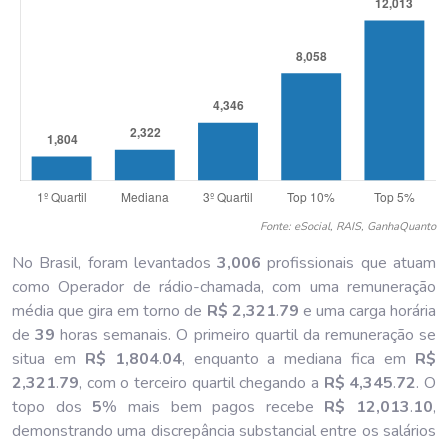
Fonte: eSocial, RAIS, GanhaQuanto
No Brasil, foram levantados
3,006
profissionais que atuam
como Operador de rádio-chamada, com uma remuneração
média que gira em torno de
R$ 2,321
.
79
e uma carga horária
de
39
horas semanais. O primeiro quartil da remuneração se
situa em
R$ 1,804
.
04
, enquanto a mediana fica em
R$
2,321
.
79
, com o terceiro quartil chegando a
R$ 4,345
.
72
. O
topo dos
5
% mais bem pagos recebe
R$ 12,013
.
10
,
demonstrando uma discrepância substancial entre os salários