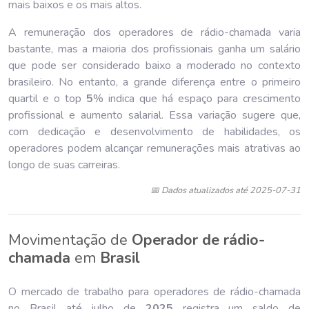
mais baixos e os mais altos.
A remuneração dos operadores de rádio-chamada varia
bastante, mas a maioria dos profissionais ganha um salário
que pode ser considerado baixo a moderado no contexto
brasileiro. No entanto, a grande diferença entre o primeiro
quartil e o top
5
% indica que há espaço para crescimento
profissional e aumento salarial. Essa variação sugere que,
com dedicação e desenvolvimento de habilidades, os
operadores podem alcançar remunerações mais atrativas ao
longo de suas carreiras.
📅 Dados atualizados até 2025-07-31
Movimentação de
Operador de rádio-
chamada
em
Brasil
O mercado de trabalho para operadores de rádio-chamada
no Brasil até julho de
202
5
registra um saldo de