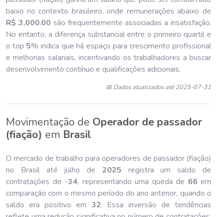
baixo no contexto brasileiro, onde remunerações abaixo de
R$ 3,000
.
00
são frequentemente associadas a insatisfação.
No entanto, a diferença substancial entre o primeiro quartil e
o top
5
% indica que há espaço para crescimento profissional
e melhorias salariais, incentivando os trabalhadores a buscar
desenvolvimento contínuo e qualificações adicionais.
📅 Dados atualizados até 2025-07-31
Movimentação de
Operador de passador
(fiação)
em
Brasil
O mercado de trabalho para operadores de passador (fiação)
no Brasil até julho de
202
5
registra um saldo de
contratações de -
34
, representando uma queda de
66
em
comparação com o mesmo período do ano anterior, quando o
saldo era positivo em
32
. Essa inversão de tendências
reflete uma redução significativa no número de contratações,