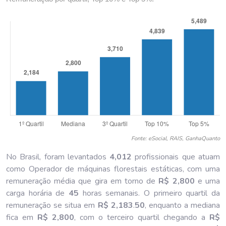
Fonte: eSocial, RAIS, GanhaQuanto
No Brasil, foram levantados
4,012
profissionais que atuam
como Operador de máquinas florestais estáticas, com uma
remuneração média que gira em torno de
R$ 2,800
e uma
carga horária de
45
horas semanais. O primeiro quartil da
remuneração se situa em
R$ 2,183
.
50
, enquanto a mediana
fica em
R$ 2,800
, com o terceiro quartil chegando a
R$