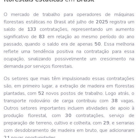
O mercado de trabalho para operadores de máquinas
florestais estáticas no Brasil até julho de
202
5
registra um
saldo de
133
contratações, representando um aumento
significativo de
83
em relação ao mesmo período do ano
passado, quando o saldo era de apenas
50
. Essa melhoria
reflete uma tendência positiva na contratação para essa
ocupação, sinalizando possivelmente um crescimento na
demanda por serviços florestais.
Os setores que mais têm impulsionado essas contratações
são, em primeiro lugar, a extração de madeira em florestas
plantadas, com
52
novos postos de trabalho. Logo atrás, o
transporte rodoviário de carga contribuiu com
38
vagas.
Outros setores importantes incluem atividades de apoio à
produção florestal, com
30
contratações, serviço de
preparação de terreno, cultivo e colheita, com
29
, e serrarias
com desdobramento de madeira em bruto, que adicionaram
21
novas oportunidades.