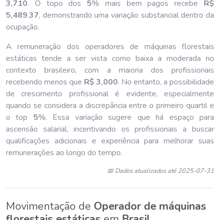
3,710
. O topo dos
5
% mais bem pagos recebe
R$
5,489
.
37
, demonstrando uma variação substancial dentro da
ocupação.
A remuneração dos operadores de máquinas florestais
estáticas tende a ser vista como baixa a moderada no
contexto brasileiro, com a maioria dos profissionais
recebendo menos que
R$ 3,000
. No entanto, a possibilidade
de crescimento profissional é evidente, especialmente
quando se considera a discrepância entre o primeiro quartil e
o top
5
%. Essa variação sugere que há espaço para
ascensão salarial, incentivando os profissionais a buscar
qualificações adicionais e experiência para melhorar suas
remunerações ao longo do tempo.
📅 Dados atualizados até 2025-07-31
Movimentação de
Operador de máquinas
florestais estáticas
em
Brasil