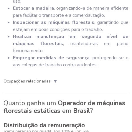
uso.
Estocar a madeira
, organizando-a de maneira eficiente
para facilitar o transporte e a comercialização.
Inspecionar as máquinas florestais
, garantindo que
estejam em boas condições para o trabalho.
Realizar manutenção em segundo nível de
máquinas florestais
, mantendo-as em pleno
funcionamento.
Empregar medidas de segurança
, protegendo-se e
aos colegas de trabalho contra acidentes.
▼
Ocupações relacionadas
Quanto ganha um
Operador de máquinas
florestais estáticas
em
Brasil
?
Distribuição da remuneração
Remuneração por quartil, Top 10% e Top 5%.