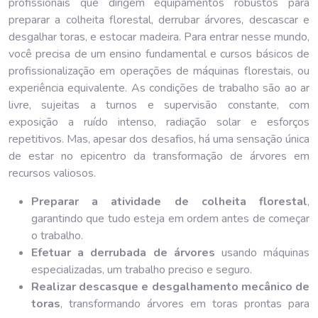
profissionais que dirigem equipamentos robustos para
preparar a colheita florestal, derrubar árvores, descascar e
desgalhar toras, e estocar madeira. Para entrar nesse mundo,
você precisa de um ensino fundamental e cursos básicos de
profissionalização em operações de máquinas florestais, ou
experiência equivalente. As condições de trabalho são ao ar
livre, sujeitas a turnos e supervisão constante, com
exposição a ruído intenso, radiação solar e esforços
repetitivos. Mas, apesar dos desafios, há uma sensação única
de estar no epicentro da transformação de árvores em
recursos valiosos.
Preparar a atividade de colheita florestal
,
garantindo que tudo esteja em ordem antes de começar
o trabalho.
Efetuar a derrubada de árvores
usando máquinas
especializadas, um trabalho preciso e seguro.
Realizar descasque e desgalhamento mecânico de
toras
, transformando árvores em toras prontas para