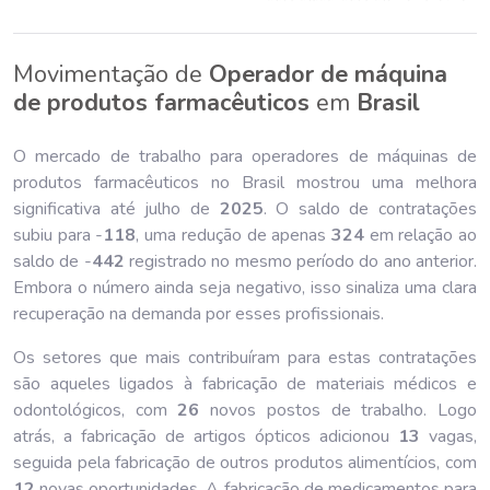
Movimentação de
Operador de máquina
de produtos farmacêuticos
em
Brasil
O mercado de trabalho para operadores de máquinas de
produtos farmacêuticos no Brasil mostrou uma melhora
significativa até julho de
202
5
. O saldo de contratações
subiu para -
118
, uma redução de apenas
324
em relação ao
saldo de -
442
registrado no mesmo período do ano anterior.
Embora o número ainda seja negativo, isso sinaliza uma clara
recuperação na demanda por esses profissionais.
Os setores que mais contribuíram para estas contratações
são aqueles ligados à fabricação de materiais médicos e
odontológicos, com
26
novos postos de trabalho. Logo
atrás, a fabricação de artigos ópticos adicionou
13
vagas,
seguida pela fabricação de outros produtos alimentícios, com
12
novas oportunidades. A fabricação de medicamentos para