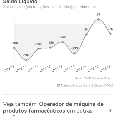
Saldo Líquido
Saldo líquido (contratações - demissões) por trimestre.
Fonte: CAGED, GanhaQuanto
📅 Dados atualizados até 2025-07-31
Veja também:
Operador de máquina de
produtos farmacêuticos
em outras
▼