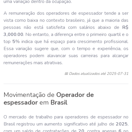
uma variação dentro da ocupação.
A remuneração dos operadores de espessador tende a ser
vista como baixa no contexto brasileiro, já que a maioria das
pessoas não está satisfeita com salários abaixo de
R$
3,000
.
00
. No entanto, a diferença entre o primeiro quartil e o
top
5
% indica que há espaço para crescimento profissional.
Essa variação sugere que, com o tempo e experiência, os
operadores podem alavancar suas carreiras para alcançar
remunerações mais atrativas.
📅 Dados atualizados até 2025-07-31
Movimentação de
Operador de
espessador
em
Brasil
O mercado de trabalho para operadores de espessador no
Brasil registrou um aumento significativo até julho de
202
5
,
com um saldo de contratações de
20
, contra apenas
6
no