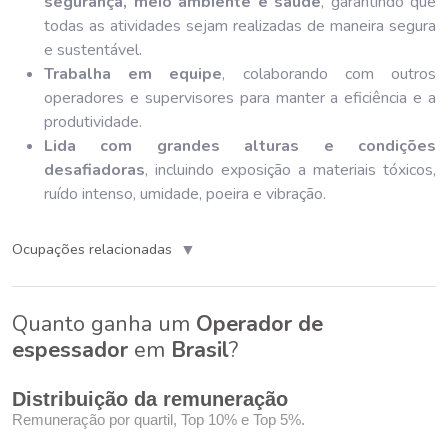
segurança, meio ambiente e saúde
, garantindo que
todas as atividades sejam realizadas de maneira segura
e sustentável.
Trabalha em equipe
, colaborando com outros
operadores e supervisores para manter a eficiência e a
produtividade.
Lida com grandes alturas e condições
desafiadoras
, incluindo exposição a materiais tóxicos,
ruído intenso, umidade, poeira e vibração.
▼
Ocupações relacionadas
Quanto ganha um
Operador de
espessador
em
Brasil
?
Distribuição da remuneração
Remuneração por quartil, Top 10% e Top 5%.