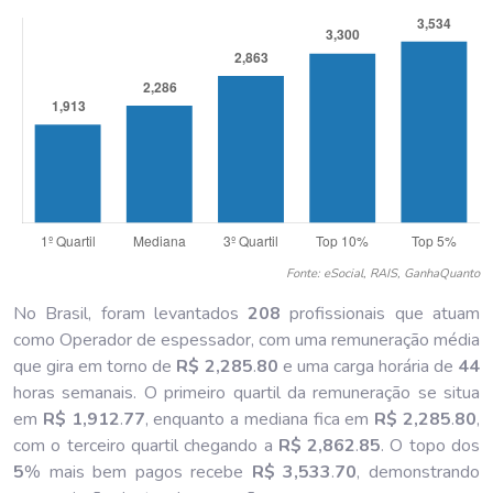
Fonte: eSocial, RAIS, GanhaQuanto
No Brasil, foram levantados
208
profissionais que atuam
como Operador de espessador, com uma remuneração média
que gira em torno de
R$ 2,285
.
80
e uma carga horária de
44
horas semanais. O primeiro quartil da remuneração se situa
em
R$ 1,912
.
77
, enquanto a mediana fica em
R$ 2,285
.
80
,
com o terceiro quartil chegando a
R$ 2,862
.
85
. O topo dos
5
% mais bem pagos recebe
R$ 3,533
.
70
, demonstrando