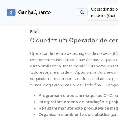
Operador de c
GanhaQuanto
madeira (cnc)
Brasil
O que faz um
Operador de cen
Operador de centro de usinagem de madeira (C
componentes industriais. Essa é a magia que o
curso profissionalizante de até 200 horas, esse
tudo esteja em ordem. Após um a dois anos de
seguindo normas rigorosas de qualidade, segur
turnos irregulares, mas o resultado final — pe
Programam e operam máquinas CNC
pa
Interpretam ordens de produção e pro
Realizam manutenção produtiva
de máqu
Organizam o ambiente de trabalho
, gar