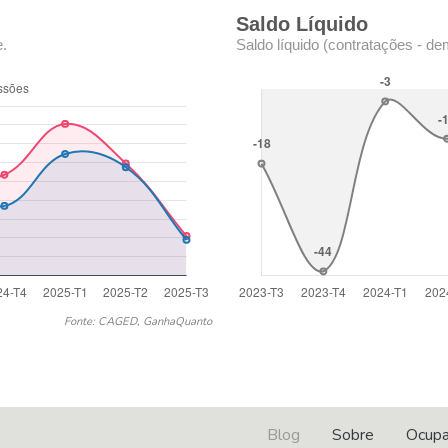
Saldo Líquido
e.
Saldo líquido (contratações - de
Fonte: CAGED, GanhaQuanto
Blog
Sobre
Ocup