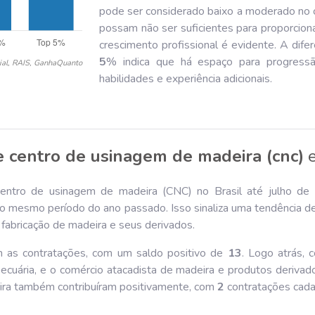
pode ser considerado baixo a moderado no c
possam não ser suficientes para proporciona
crescimento profissional é evidente. A difer
5
% indica que há espaço para progressão
ial, RAIS, GanhaQuanto
habilidades e experiência adicionais.
 centro de usinagem de madeira (cnc)
entro de usinagem de madeira (CNC) no Brasil até julho de
o mesmo período do ano passado. Isso sinaliza uma tendência de
fabricação de madeira e seus derivados.
am as contratações, com um saldo positivo de
13
. Logo atrás,
ecuária, e o comércio atacadista de madeira e produtos derivad
ira também contribuíram positivamente, com
2
contratações cada