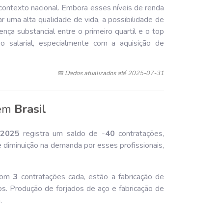
ontexto nacional. Embora esses níveis de renda
r uma alta qualidade de vida, a possibilidade de
ença substancial entre o primeiro quartil e o top
 salarial, especialmente com a aquisição de
📅 Dados atualizados até 2025-07-31
em
Brasil
202
5
registra um saldo de -
40
contratações,
 diminuição na demanda por esses profissionais,
 com
3
contratações cada, estão a fabricação de
os. Produção de forjados de aço e fabricação de
.