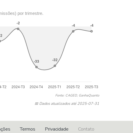
missões) por trimestre.
Fonte: CAGED, GanhaQuanto
📅 Dados atualizados até 2025-07-31
ações
Termos
Privacidade
Contato