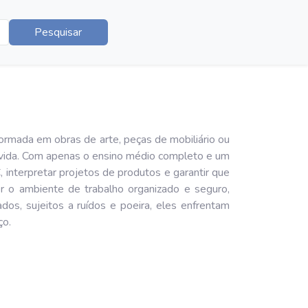
Pesquisar
mada em obras de arte, peças de mobiliário ou
 vida. Com apenas o ensino médio completo e um
 interpretar projetos de produtos e garantir que
r o ambiente de trabalho organizado e seguro,
os, sujeitos a ruídos e poeira, eles enfrentam
ço.