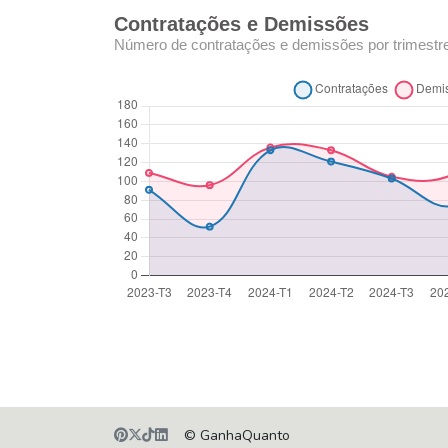
Contratações e Demissões
Número de contratações e demissões por trimestr
© GanhaQuanto