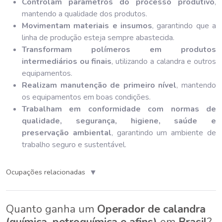
Controlam parâmetros do processo produtivo
,
mantendo a qualidade dos produtos.
Movimentam materiais e insumos
, garantindo que a
linha de produção esteja sempre abastecida.
Transformam polímeros em produtos
intermediários ou finais
, utilizando a calandra e outros
equipamentos.
Realizam manutenção de primeiro nível
, mantendo
os equipamentos em boas condições.
Trabalham em conformidade com normas de
qualidade, segurança, higiene, saúde e
preservação ambiental
, garantindo um ambiente de
trabalho seguro e sustentável.
▼
Ocupações relacionadas
Quanto ganha um
Operador de calandra
(química, petroquímica e afins)
em
Brasil
?