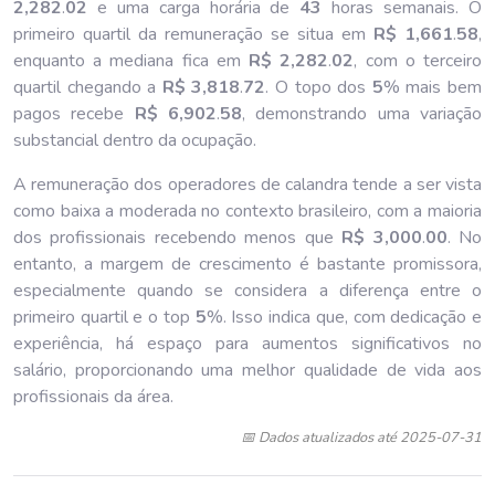
2,282
.
02
e uma carga horária de
43
horas semanais. O
primeiro quartil da remuneração se situa em
R$ 1,661
.
58
,
enquanto a mediana fica em
R$ 2,282
.
02
, com o terceiro
quartil chegando a
R$ 3,818
.
72
. O topo dos
5
% mais bem
pagos recebe
R$ 6,902
.
58
, demonstrando uma variação
substancial dentro da ocupação.
A remuneração dos operadores de calandra tende a ser vista
como baixa a moderada no contexto brasileiro, com a maioria
dos profissionais recebendo menos que
R$ 3,000
.
00
. No
entanto, a margem de crescimento é bastante promissora,
especialmente quando se considera a diferença entre o
primeiro quartil e o top
5
%. Isso indica que, com dedicação e
experiência, há espaço para aumentos significativos no
salário, proporcionando uma melhor qualidade de vida aos
profissionais da área.
📅 Dados atualizados até 2025-07-31