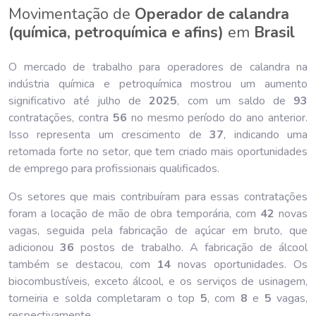
Movimentação de
Operador de calandra
(química, petroquímica e afins)
em
Brasil
O mercado de trabalho para operadores de calandra na
indústria química e petroquímica mostrou um aumento
significativo até julho de
202
5
, com um saldo de
93
contratações, contra
56
no mesmo período do ano anterior.
Isso representa um crescimento de
37
, indicando uma
retomada forte no setor, que tem criado mais oportunidades
de emprego para profissionais qualificados.
Os setores que mais contribuíram para essas contratações
foram a locação de mão de obra temporária, com
42
novas
vagas, seguida pela fabricação de açúcar em bruto, que
adicionou
36
postos de trabalho. A fabricação de álcool
também se destacou, com
14
novas oportunidades. Os
biocombustíveis, exceto álcool, e os serviços de usinagem,
torneiria e solda completaram o top
5
, com
8
e
5
vagas,
respectivamente.