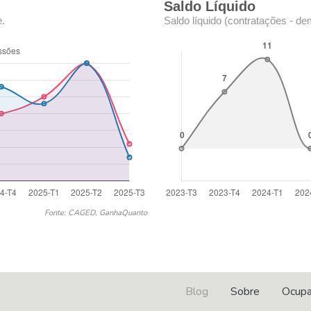
Saldo Líquido
e.
Saldo líquido (contratações - de
Fonte: CAGED, GanhaQuanto
Blog
Sobre
Ocup