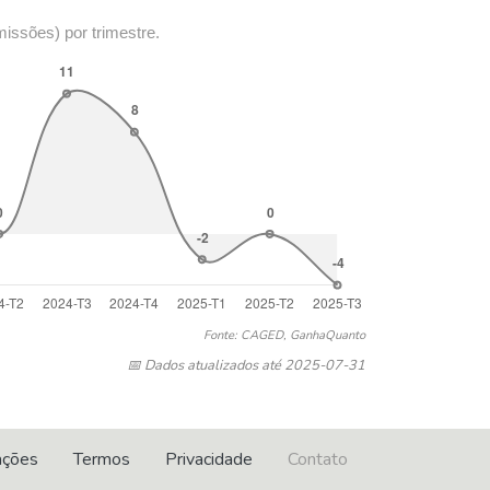
missões) por trimestre.
Fonte: CAGED, GanhaQuanto
📅 Dados atualizados até 2025-07-31
ações
Termos
Privacidade
Contato