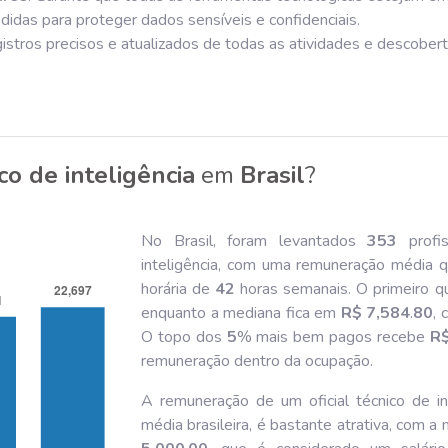
idas para proteger dados sensíveis e confidenciais.
istros precisos e atualizados de todas as atividades e descobert
ico de inteligência
em
Brasil
?
No Brasil, foram levantados
353
profis
inteligência, com uma remuneração média 
horária de
42
horas semanais. O primeiro q
enquanto a mediana fica em
R$ 7,584
.
80
, 
O topo dos
5
% mais bem pagos recebe
R$
remuneração dentro da ocupação.
A remuneração de um oficial técnico de i
média brasileira, é bastante atrativa, com a