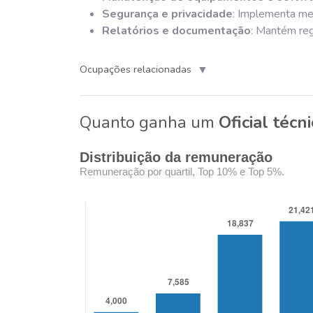
Segurança e privacidade
: Implementa med
Relatórios e documentação
: Mantém reg
▼
Ocupações relacionadas
Quanto ganha um
Oficial técn
Distribuição da remuneração
Remuneração por quartil, Top 10% e Top 5%.