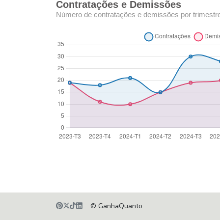
Contratações e Demissões
Número de contratações e demissões por trimestr
© GanhaQuanto