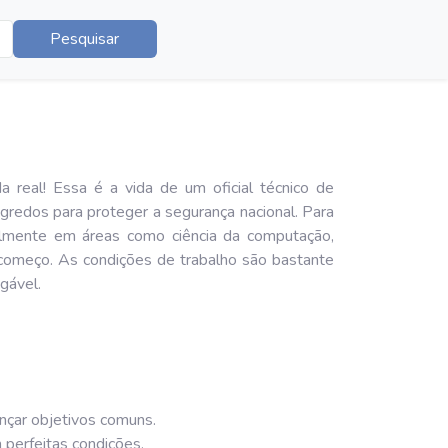
Pesquisar
 real! Essa é a vida de um oficial técnico de
egredos para proteger a segurança nacional. Para
almente em áreas como ciência da computação,
 começo. As condições de trabalho são bastante
gável.
ançar objetivos comuns.
 perfeitas condições.