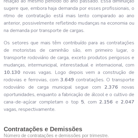
relação ao mesmo período do ano passado. Essa diminuição
sugere que, embora haja demanda por esses profissionais, o
ritmo de contratação está mais lento comparado ao ano
anterior, possivelmente refletindo mudanças na economia ou
na demanda por transporte de cargas.
Os setores que mais têm contribuído para as contratações
de motoristas de caminhão são, em primeiro lugar, o
transporte rodoviário de carga, exceto produtos perigosos e
mudanças, intermunicipal, interestadual e internacional, com
10.130
novas vagas. Logo depois vem a construção de
rodovias e ferrovias, com
3.649
contratações. O transporte
rodoviário de carga municipal segue com
2.376
novas
oportunidades, enquanto a fabricação de álcool e o cultivo de
cana-de-açúcar completam o top
5
, com
2.156
e
2.047
vagas, respectivamente.
Contratações e Demissões
Número de contratações e demissões por trimestre.