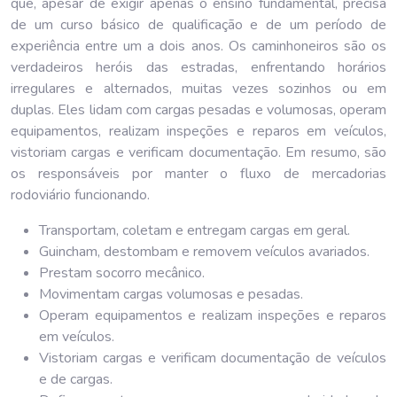
que, apesar de exigir apenas o ensino fundamental, precisa
de um curso básico de qualificação e de um período de
experiência entre um a dois anos. Os caminhoneiros são os
verdadeiros heróis das estradas, enfrentando horários
irregulares e alternados, muitas vezes sozinhos ou em
duplas. Eles lidam com cargas pesadas e volumosas, operam
equipamentos, realizam inspeções e reparos em veículos,
vistoriam cargas e verificam documentação. Em resumo, são
os responsáveis por manter o fluxo de mercadorias
rodoviário funcionando.
Transportam, coletam e entregam cargas em geral.
Guincham, destombam e removem veículos avariados.
Prestam socorro mecânico.
Movimentam cargas volumosas e pesadas.
Operam equipamentos e realizam inspeções e reparos
em veículos.
Vistoriam cargas e verificam documentação de veículos
e de cargas.