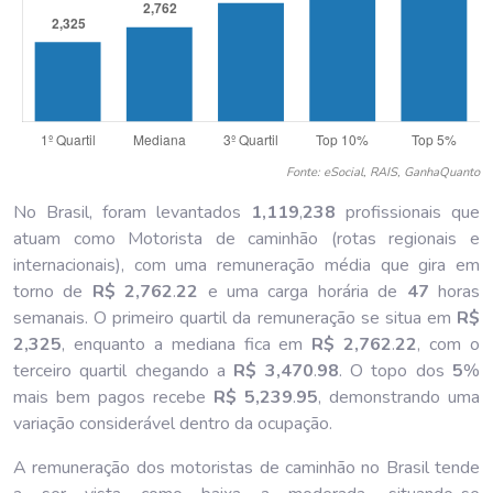
Fonte: eSocial, RAIS, GanhaQuanto
No Brasil, foram levantados
1,119
,
238
profissionais que
atuam como Motorista de caminhão (rotas regionais e
internacionais), com uma remuneração média que gira em
torno de
R$ 2,762
.
22
e uma carga horária de
47
horas
semanais. O primeiro quartil da remuneração se situa em
R$
2,325
, enquanto a mediana fica em
R$ 2,762
.
22
, com o
terceiro quartil chegando a
R$ 3,470
.
98
. O topo dos
5
%
mais bem pagos recebe
R$ 5,239
.
95
, demonstrando uma
variação considerável dentro da ocupação.
A remuneração dos motoristas de caminhão no Brasil tende