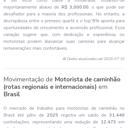
a ser vista como baixa a moderada, situando-se
majoritariamente abaixo de
R$ 3,000
.
00
, o que pode ser
desafiador para a maioria dos profissionais. No entanto, a
discrepância entre o primeiro quartil e o top
5
% aponta para
oportunidades de crescimento e ascensão profissional. Essa
variação sugere que, com dedicação e experiência, os
motoristas podem alavancar suas carreiras para alcançar
remunerações mais confortáveis.
📅 Dados atualizados até 2025-07-31
Movimentação de
Motorista de caminhão
(rotas regionais e internacionais)
em
Brasil
O mercado de trabalho para motoristas de caminhão no
Brasil até julho de
202
5
registra um saldo de
31.440
contratações, representando uma redução de
12.473
em