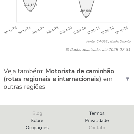
Fonte: CAGED, GanhaQuanto
📅 Dados atualizados até 2025-07-31
Veja também:
Motorista de caminhão
(rotas regionais e internacionais)
em
▼
outras regiões
Blog
Termos
Sobre
Privacidade
Ocupações
Contato