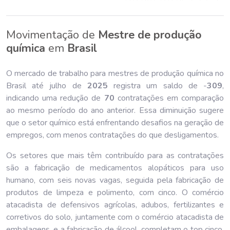
Movimentação de
Mestre de produção
química
em
Brasil
O mercado de trabalho para mestres de produção química no
Brasil até julho de
202
5
registra um saldo de -
309
,
indicando uma redução de
70
contratações em comparação
ao mesmo período do ano anterior. Essa diminuição sugere
que o setor químico está enfrentando desafios na geração de
empregos, com menos contratações do que desligamentos.
Os setores que mais têm contribuído para as contratações
são a fabricação de medicamentos alopáticos para uso
humano, com seis novas vagas, seguida pela fabricação de
produtos de limpeza e polimento, com cinco. O comércio
atacadista de defensivos agrícolas, adubos, fertilizantes e
corretivos do solo, juntamente com o comércio atacadista de
embalagens, e a fabricação de álcool, completam o top cinco,