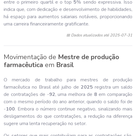
entre o primeiro quartil e o top
5
% sendo expressiva. Isso
indica que, com dedicação e desenvolvimento de habilidades,
há espaço para aumentos salariais notáveis, proporcionando
uma carreira financeiramente gratificante.
📅 Dados atualizados até 2025-07-31
Movimentação de
Mestre de produção
farmacêutica
em
Brasil
O mercado de trabalho para mestres de produção
farmacêutica no Brasil até julho de
202
5
registra um saldo
de contratações de -
92
, uma melhora de
8
em comparação
com o mesmo período do ano anterior, quando o saldo foi de
-
100
. Embora o número continue negativo, sinalizando mais
desligamentos do que contratações, a redução na diferença
sugere uma lenta recuperação no setor.
Os setores que mais contribuíram para as contratações são,