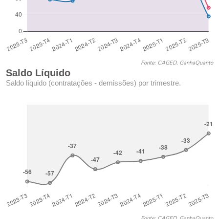
Fonte: CAGED, GanhaQuanto
Saldo Líquido
Saldo líquido (contratações - demissões) por trimestre.
Fonte: CAGED, GanhaQuanto