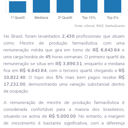
Fonte: eSocial, RAIS, GanhaQuanto
No Brasil, foram levantados
2,430
profissionais que atuam
como Mestre de produção farmacêutica, com uma
remuneração média que gira em torno de
R$ 6,643
.
64
e
uma carga horária de
45
horas semanais. O primeiro quartil da
remuneração se situa em
R$ 3,890
.
31
, enquanto a mediana
fica em
R$ 6,643
.
64
, com o terceiro quartil chegando a
R$
10,822
.
40
. O topo dos
5
% mais bem pagos recebe
R$
17,232
.
00
, demonstrando uma variação substancial dentro
da ocupação.
A remuneração de mestre de produção farmacêutica é
considerada confortável para a maioria dos brasileiros,
situando-se acima de
R$ 5,000
.
00
. No entanto, a margem
de crescimento é bastante significativa, com a diferença