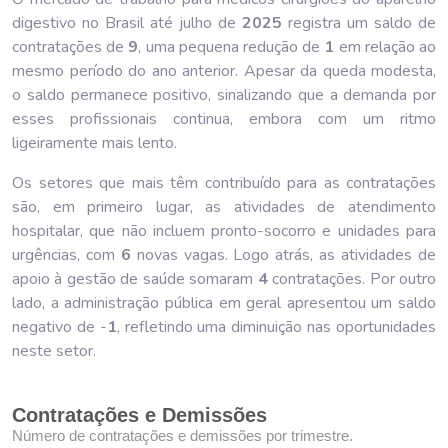
digestivo no Brasil até julho de
202
5
registra um saldo de
contratações de
9
, uma pequena redução de
1
em relação ao
mesmo período do ano anterior. Apesar da queda modesta,
o saldo permanece positivo, sinalizando que a demanda por
esses profissionais continua, embora com um ritmo
ligeiramente mais lento.
Os setores que mais têm contribuído para as contratações
são, em primeiro lugar, as atividades de atendimento
hospitalar, que não incluem pronto-socorro e unidades para
urgências, com
6
novas vagas. Logo atrás, as atividades de
apoio à gestão de saúde somaram
4
contratações. Por outro
lado, a administração pública em geral apresentou um saldo
negativo de -
1
, refletindo uma diminuição nas oportunidades
neste setor.
Contratações e Demissões
Número de contratações e demissões por trimestre.