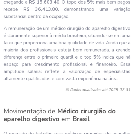
chegando a
R$ 15,603
.
40
. O topo dos
5
% mais bem pagos
recebe
R$ 36,413
.
80
, demonstrando uma variação
substancial dentro da ocupação.
A remuneração de um médico cirurgião do aparelho digestivo
é claramente superior à média brasileira, situando-se em uma
faixa que proporciona uma boa qualidade de vida. Ainda que a
maioria dos profissionais esteja bem remunerada, a grande
diferença entre o primeiro quartil e o top
5
% indica que há
espaço para crescimento profissional e financeiro. Essa
amplitude salarial reflete a valorização de especialistas
altamente qualificados e com vasta experiência na área.
📅 Dados atualizados até 2025-07-31
Movimentação de
Médico cirurgião do
aparelho digestivo
em
Brasil
O mercado de trabalho para médicos cirurgiões do aparelho