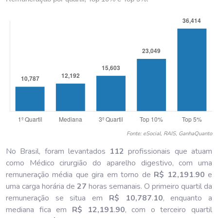
Fonte: eSocial, RAIS, GanhaQuanto
No Brasil, foram levantados
112
profissionais que atuam
como Médico cirurgião do aparelho digestivo, com uma
remuneração média que gira em torno de
R$ 12,191
.
90
e
uma carga horária de
27
horas semanais. O primeiro quartil da
remuneração se situa em
R$ 10,787
.
10
, enquanto a
mediana fica em
R$ 12,191
.
90
, com o terceiro quartil