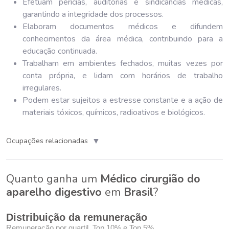
Efetuam perícias, auditorias e sindicâncias médicas,
garantindo a integridade dos processos.
Elaboram documentos médicos e difundem
conhecimentos da área médica, contribuindo para a
educação continuada.
Trabalham em ambientes fechados, muitas vezes por
conta própria, e lidam com horários de trabalho
irregulares.
Podem estar sujeitos a estresse constante e a ação de
materiais tóxicos, químicos, radioativos e biológicos.
▼
Ocupações relacionadas
Quanto ganha um
Médico cirurgião do
aparelho digestivo
em
Brasil
?
Distribuição da remuneração
Remuneração por quartil, Top 10% e Top 5%.