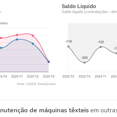
Saldo Líquido
e.
Saldo líquido (contratações - de
Fonte: CAGED, GanhaQuanto
nutenção de máquinas têxteis
em outras