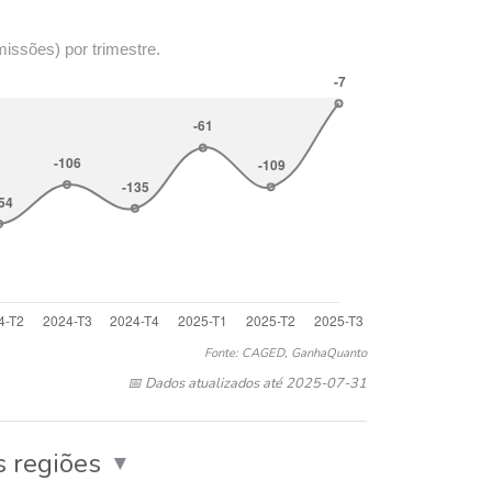
missões) por trimestre.
Fonte: CAGED, GanhaQuanto
📅 Dados atualizados até 2025-07-31
 regiões
▼