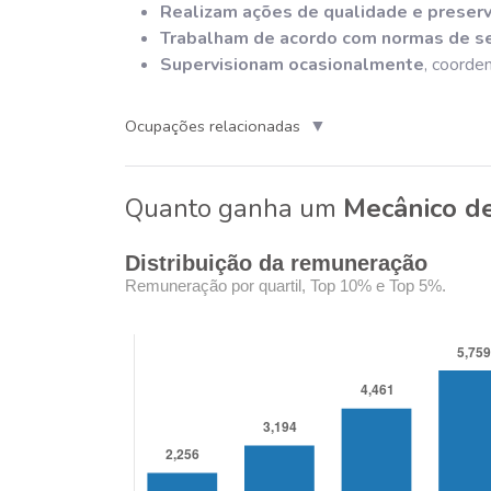
Realizam ações de qualidade e preser
Trabalham de acordo com normas de s
Supervisionam ocasionalmente
, coorde
▼
Ocupações relacionadas
Quanto ganha um
Mecânico d
Distribuição da remuneração
Remuneração por quartil, Top 10% e Top 5%.