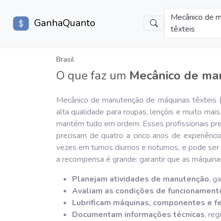
Mecânico de m
GanhaQuanto
têxteis
Brasil
O que faz um
Mecânico de man
Mecânico de manutenção de máquinas têxteis 
alta qualidade para roupas, lençóis e muito mai
mantém tudo em ordem. Esses profissionais pre
precisam de quatro a cinco anos de experiênci
vezes em turnos diurnos e noturnos, e pode ser
a recompensa é grande: garantir que as máquin
Planejam atividades de manutenção
, g
Avaliam as condições de funcionamen
Lubrificam máquinas, componentes e f
Documentam informações técnicas
, re