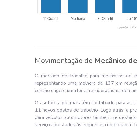
Fonte: eSoc
Movimentação de
Mecânico de
O mercado de trabalho para mecânicos de m
representando uma melhora de
137
em relaçã
cenário sugere uma lenta recuperação na demand
Os setores que mais têm contribuído para as co
11
novos postos de trabalho. Logo atrás, a pre
para veículos automotores também se destaca
serviços prestados às empresas completam o 