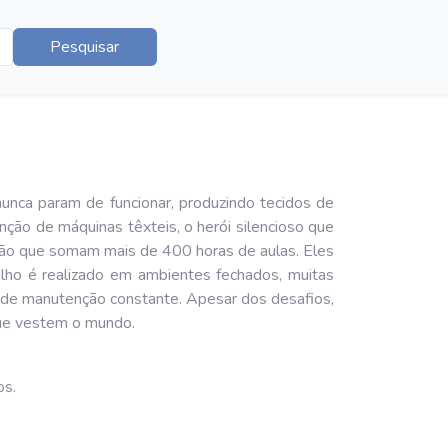
Pesquisar
ca param de funcionar, produzindo tecidos de
nção de máquinas têxteis, o herói silencioso que
ção que somam mais de 400 horas de aulas. Eles
alho é realizado em ambientes fechados, muitas
s de manutenção constante. Apesar dos desafios,
que vestem o mundo.
os.