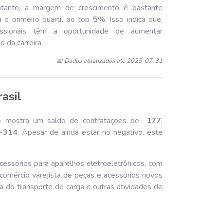
entanto, a margem de crescimento é bastante
 o primeiro quartil ao top
5
%. Isso indica que,
issionais têm a oportunidade de aumentar
 da carreira.
📅 Dados atualizados até 2025-07-31
rasil
5
mostra um saldo de contratações de -
177
,
-
314
. Apesar de ainda estar no negativo, este
cessórios para aparelhos eletroeletrônicos, com
comércio varejista de peças e acessórios novos
a do transporte de carga e outras atividades de