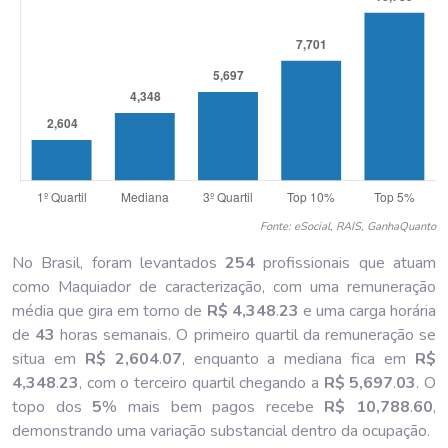
Fonte: eSocial, RAIS, GanhaQuanto
No Brasil, foram levantados
254
profissionais que atuam
como Maquiador de caracterização, com uma remuneração
média que gira em torno de
R$ 4,348
.
23
e uma carga horária
de
43
horas semanais. O primeiro quartil da remuneração se
situa em
R$ 2,604
.
07
, enquanto a mediana fica em
R$
4,348
.
23
, com o terceiro quartil chegando a
R$ 5,697
.
03
. O
topo dos
5
% mais bem pagos recebe
R$ 10,788
.
60
,
demonstrando uma variação substancial dentro da ocupação.