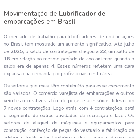
Movimentação de
Lubrificador de
embarcações
em
Brasil
O mercado de trabalho para lubrificadores de embarcações
no Brasil tem mostrado um aumento significativo. Até julho
de
202
5
, o saldo de contratações chegou a
22
, um salto de
18
em relação ao mesmo período do ano anterior, quando o
saldo era de apenas
4
. Esses números refletem uma clara
expansão na demanda por profissionais nesta área.
Os setores que mais têm contribuído para esse crescimento
são variados. O comércio varejista de embarcações e outros
veículos recreativos, além de peças e acessórios, lidera com
7
novas contratações. Logo atrás, com
4
contratações, está
o segmento de outras atividades de recreação e lazer. Os
setores de aluguel de máquinas e equipamentos para
construção, confecção de peças do vestuário e fabricação de
adubos e fertilizantes também se destacaram, cada um com