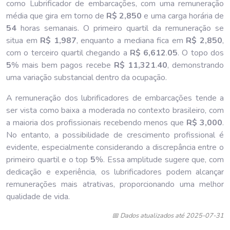
como Lubrificador de embarcações, com uma remuneração
média que gira em torno de
R$ 2,850
e uma carga horária de
54
horas semanais. O primeiro quartil da remuneração se
situa em
R$ 1,987
, enquanto a mediana fica em
R$ 2,850
,
com o terceiro quartil chegando a
R$ 6,612
.
05
. O topo dos
5
% mais bem pagos recebe
R$ 11,321
.
40
, demonstrando
uma variação substancial dentro da ocupação.
A remuneração dos lubrificadores de embarcações tende a
ser vista como baixa a moderada no contexto brasileiro, com
a maioria dos profissionais recebendo menos que
R$ 3,000
.
No entanto, a possibilidade de crescimento profissional é
evidente, especialmente considerando a discrepância entre o
primeiro quartil e o top
5
%. Essa amplitude sugere que, com
dedicação e experiência, os lubrificadores podem alcançar
remunerações mais atrativas, proporcionando uma melhor
qualidade de vida.
📅 Dados atualizados até 2025-07-31