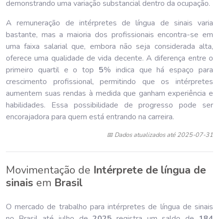
demonstrando uma variação substancial dentro da ocupação.
A remuneração de intérpretes de língua de sinais varia
bastante, mas a maioria dos profissionais encontra-se em
uma faixa salarial que, embora não seja considerada alta,
oferece uma qualidade de vida decente. A diferença entre o
primeiro quartil e o top
5
% indica que há espaço para
crescimento profissional, permitindo que os intérpretes
aumentem suas rendas à medida que ganham experiência e
habilidades. Essa possibilidade de progresso pode ser
encorajadora para quem está entrando na carreira.
📅 Dados atualizados até 2025-07-31
Movimentação de
Intérprete de língua de
sinais
em
Brasil
O mercado de trabalho para intérpretes de língua de sinais
no Brasil até julho de
202
5
registra um saldo de
184