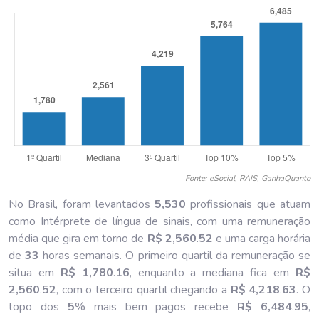
Fonte: eSocial, RAIS, GanhaQuanto
No Brasil, foram levantados
5,530
profissionais que atuam
como Intérprete de língua de sinais, com uma remuneração
média que gira em torno de
R$ 2,560
.
52
e uma carga horária
de
33
horas semanais. O primeiro quartil da remuneração se
situa em
R$ 1,780
.
16
, enquanto a mediana fica em
R$
2,560
.
52
, com o terceiro quartil chegando a
R$ 4,218
.
63
. O
topo dos
5
% mais bem pagos recebe
R$ 6,484
.
95
,