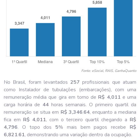
Fonte: eSocial, RAIS, GanhaQuanto
No Brasil, foram levantados
257
profissionais que atuam
como Instalador de tubulações (embarcações), com uma
remuneração média que gira em torno de
R$ 4,011
e uma
carga horária de
44
horas semanais. O primeiro quartil da
remuneração se situa em
R$ 3,346
.
64
, enquanto a mediana
fica em
R$ 4,011
, com o terceiro quartil chegando a
R$
4,796
. O topo dos
5
% mais bem pagos recebe
R$
6,821
.
61
, demonstrando uma variação dentro da ocupação.